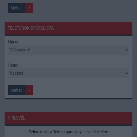
TELEFONOK GYORSLISTA
Márka :
Tipus :
HÍRLEVÉL
Feliratkozás a Telefonguru ingyenes hírlevelére