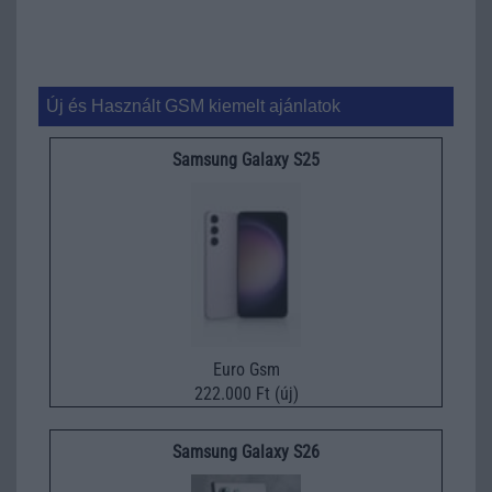
Új és Használt GSM kiemelt ajánlatok
Samsung Galaxy S25
Euro Gsm
222.000 Ft (új)
Samsung Galaxy S26