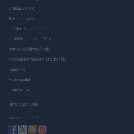
Virtuális valóság
Telefonkönyvek
Lefedettségi térképek
Letöltési sebesség térkép
Nemzetközi hívószámok
Mobiltelefon védelem és biztonság
Kapcsolat
Médiaajánlat
Impresszum
UjesHasznaltGSM
Kövessen minket!