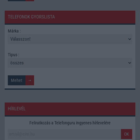
TELEFONOK GYORSLISTA
Márka :
Tipus :
HÍRLEVÉL
Feliratkozás a Telefonguru ingyenes hírlevelére
OK