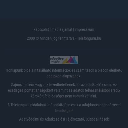
kapcsolat
|
médiaajánlat
|
impresszum
2000 © Minden jog fenntartva - Telefonguru.hu
Honlapunk oldalain található információk és számítások a piacon elérhető
adatokon alapszanak.
Sajnos mi sem vagyunk tévedhetetlenek, és az adatközlők sem. Az
esetleges pontatlanságokért valamint az adatok felhasználásból eredő
károkért felelősséget nem tudunk vállalni.
A Telefonguru oldalainak másodközlése csak a tulajdonos engedélyével
lehetséges!
Adatvédelmi és Adatkezelési Tájékoztató
,
Sütibeállítások