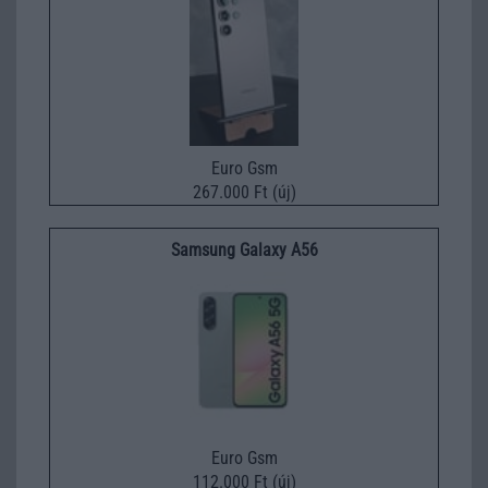
Euro Gsm
267.000 Ft (új)
Samsung Galaxy A56
Euro Gsm
112.000 Ft (új)