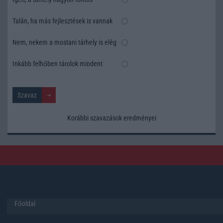
Talán, ha más fejlesztések is vannak
Nem, nekem a mostani tárhely is elég
Inkább felhőben tárolok mindent
Korábbi szavazások eredményei
Főoldal