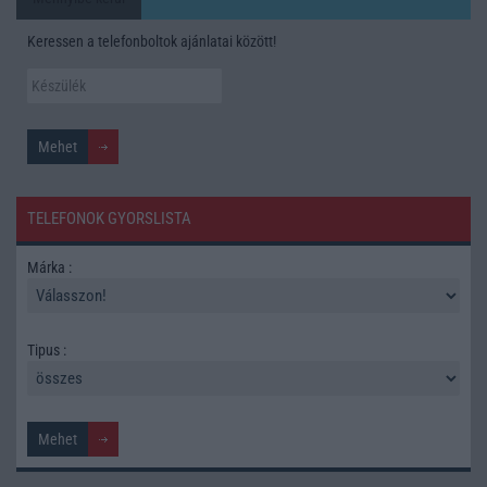
Keressen a telefonboltok ajánlatai között!
TELEFONOK GYORSLISTA
Márka :
Tipus :