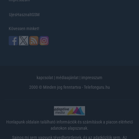
UjesHasznaltGSM
Kövessen minket!
kapcsolat
|
médiaajánlat
|
impresszum
2000 © Minden jog fenntartva - Telefonguru.hu
Honlapunk oldalain található információk és számítások a piacon elérhető
adatokon alapszanak.
Sajnos mi sem vagyunk tévedhetetlenek, és az adatközlők sem. Az