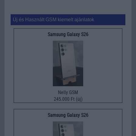
Új és Használt GSM kiemelt ajánlatok
Samsung Galaxy S26
Nelly GSM
245.000 Ft (új)
Samsung Galaxy S26