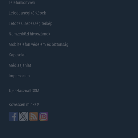
Telefonkönyvek
Lefedettségi térképek
Letöltési sebesség térkép
Nemzetközi hívószámok
Mobiltelefon védelem és biztonság
Kapcsolat
Médiaajánlat
Impresszum
UjesHasznaltGSM
Kövessen minket!