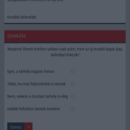
Korábbi hírlevelek
SZAVAZÁS
Megérné Önnek telefont váltani csak azért, mert az új modell dupla alap
tárhellyel érkezik?
Igen, a tárhely nagyon fontos
Talán, ha más fejlesztések is vannak
Nem, nekem a mostani tárhely is elég
Inkább felhőben tárolok mindent