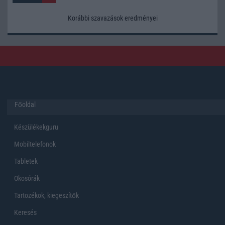
Korábbi szavazások eredményei
Főoldal
Készülékekguru
Mobiltelefonok
Tabletek
Okosórák
Tartozékok, kiegeszítők
Keresés