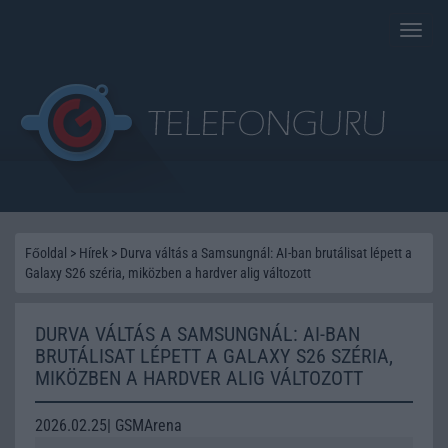
Toggle
naviga
Főoldal
>
Hírek
>
Durva váltás a Samsungnál: AI-ban brutálisat lépett a
Galaxy S26 széria, miközben a hardver alig változott
DURVA VÁLTÁS A SAMSUNGNÁL: AI-BAN
BRUTÁLISAT LÉPETT A GALAXY S26 SZÉRIA,
MIKÖZBEN A HARDVER ALIG VÁLTOZOTT
2026.02.25| GSMArena