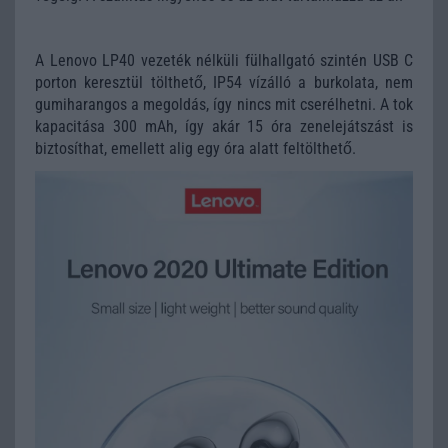
A Lenovo LP40 vezeték nélküli fülhallgató szintén USB C
porton keresztül tölthető, IP54 vízálló a burkolata, nem
gumiharangos a megoldás, így nincs mit cserélhetni. A tok
kapacitása 300 mAh, így akár 15 óra zenelejátszást is
biztosíthat, emellett alig egy óra alatt feltölthető.