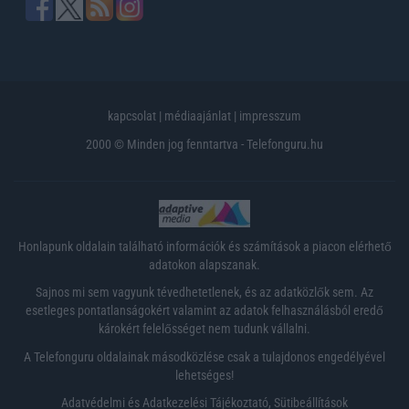
kapcsolat
|
médiaajánlat
|
impresszum
2000 © Minden jog fenntartva - Telefonguru.hu
Honlapunk oldalain található információk és számítások a piacon elérhető
adatokon alapszanak.
Sajnos mi sem vagyunk tévedhetetlenek, és az adatközlők sem. Az
esetleges pontatlanságokért valamint az adatok felhasználásból eredő
károkért felelősséget nem tudunk vállalni.
A Telefonguru oldalainak másodközlése csak a tulajdonos engedélyével
lehetséges!
Adatvédelmi és Adatkezelési Tájékoztató
,
Sütibeállítások