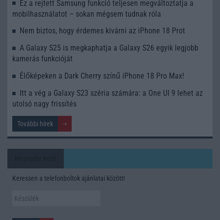
Ez a rejtett Samsung funkció teljesen megváltoztatja a
mobilhasználatot – sokan mégsem tudnak róla
Nem biztos, hogy érdemes kivárni az iPhone 18 Prot
A Galaxy S25 is megkaphatja a Galaxy S26 egyik legjobb
kamerás funkcióját
Élőképeken a Dark Cherry színű iPhone 18 Pro Max!
Itt a vég a Galaxy S23 széria számára: a One UI 9 lehet az
utolsó nagy frissítés
További hírek
Mennyibe kerül
Keressen a telefonboltok ajánlatai között!