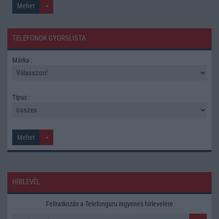
TELEFONOK GYORSLISTA
Márka :
Tipus :
HÍRLEVÉL
Feliratkozás a Telefonguru ingyenes hírlevelére