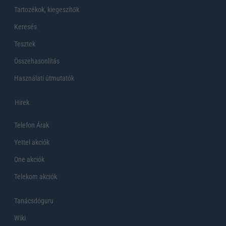
Tartozékok, kiegeszítők
Keresés
Tesztek
Összehasonlítás
Használati útmutatók
Hirek
Telefon Árak
Yettel akciók
One akciók
Telekom akciók
Tanácsdóguru
Wiki