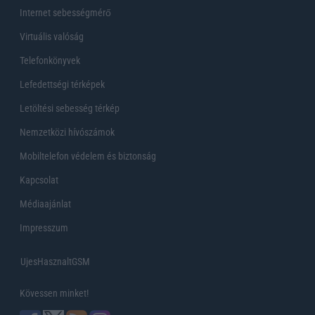
Internet sebességmérő
Virtuális valóság
Telefonkönyvek
Lefedettségi térképek
Letöltési sebesség térkép
Nemzetközi hívószámok
Mobiltelefon védelem és biztonság
Kapcsolat
Médiaajánlat
Impresszum
UjesHasznaltGSM
Kövessen minket!