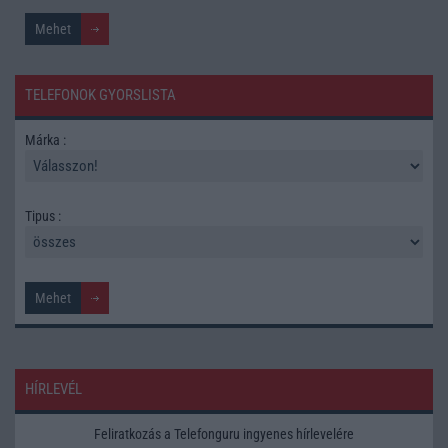
TELEFONOK GYORSLISTA
Márka :
Tipus :
HÍRLEVÉL
Feliratkozás a Telefonguru ingyenes hírlevelére