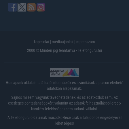
kapcsolat
|
médiaajánlat
|
impresszum
2000 © Minden jog fenntartva - Telefonguru.hu
Honlapunk oldalain található információk és számítások a piacon elérhető
adatokon alapszanak.
Sajnos mi sem vagyunk tévedhetetlenek, és az adatközlők sem. Az
esetleges pontatlanságokért valamint az adatok felhasználásból eredő
károkért felelősséget nem tudunk vállalni.
A Telefonguru oldalainak másodközlése csak a tulajdonos engedélyével
lehetséges!