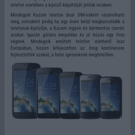
telefon esetében a kijelző képátlóját jelölik incsben.
Mindegyik Kazam telefon dual SIM-esként vásárolható
meg, extraként pedig ha egy éven belül megkarcolódik a
telefonok kijelzője, a Kazam ingyen és bérmentve cseréli
azokat. Igazán gáláns megoldás és jó húzás egy friss
cégnek. Mindegyik említett telefon elérhető lesz
Európában, hiszen kifejezetten az öreg kontinensre
fejlesztették azokat, a helyi igényeknek megfelelően.