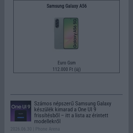
Samsung Galaxy A56
Euro Gsm
112.000 Ft (új)
Számos népszerű Samsung Galaxy
készülék kimarad a One UI 9
frissítésből – itt a lista az érintett
modellekről
2026.06.30
| Phone Arena