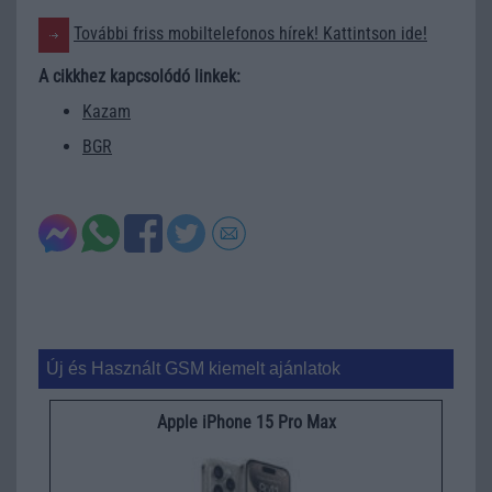
További friss mobiltelefonos hírek! Kattintson ide!
A cikkhez kapcsolódó linkek:
Kazam
BGR
Új és Használt GSM kiemelt ajánlatok
Apple iPhone 15 Pro Max