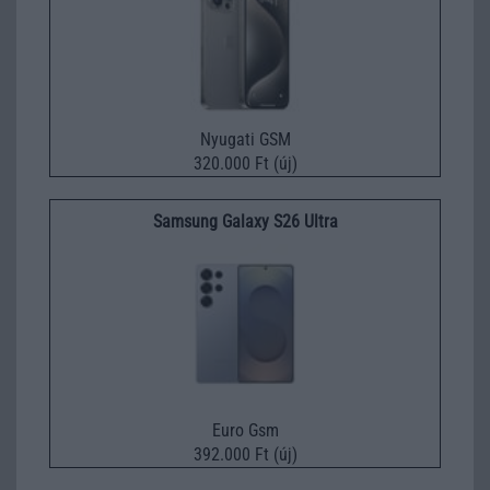
Nyugati GSM
320.000 Ft (új)
Samsung Galaxy S26 Ultra
Euro Gsm
392.000 Ft (új)