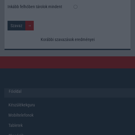
Inkább felhőben tárolok mindent
Korábbi szavazások eredményei
Főoldal
Készülékekguru
Mobiltelefonok
Tabletek