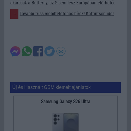
akárcsak a Butterfly, az S sem lesz Európában elérhető.
További friss mobiltelefonos hírek! Kattintson ide!
Új és Használt GSM kiemelt ajánlatok
Samsung Galaxy S26 Ultra