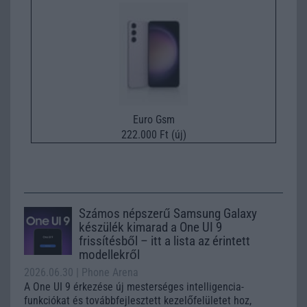
Euro Gsm
222.000 Ft (új)
Számos népszerű Samsung Galaxy
készülék kimarad a One UI 9
frissítésből – itt a lista az érintett
modellekről
2026.06.30
| Phone Arena
A One UI 9 érkezése új mesterséges intelligencia-
funkciókat és továbbfejlesztett kezelőfelületet hoz,