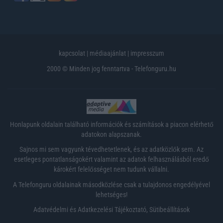
kapcsolat
|
médiaajánlat
|
impresszum
2000 © Minden jog fenntartva - Telefonguru.hu
Honlapunk oldalain található információk és számítások a piacon elérhető
adatokon alapszanak.
Sajnos mi sem vagyunk tévedhetetlenek, és az adatközlők sem. Az
esetleges pontatlanságokért valamint az adatok felhasználásból eredő
károkért felelősséget nem tudunk vállalni.
A Telefonguru oldalainak másodközlése csak a tulajdonos engedélyével
lehetséges!
Adatvédelmi és Adatkezelési Tájékoztató
,
Sütibeállítások