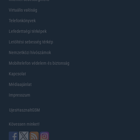
Virtuális valóság
Telefonkönyvek
Lefedettségi térképek
Letöltési sebesség térkép
Nemzetközi hívószámok
Mobiltelefon védelem és biztonság
Kapcsolat
Médiaajánlat
Impresszum
UjesHasznaltGSM
Kövessen minket!