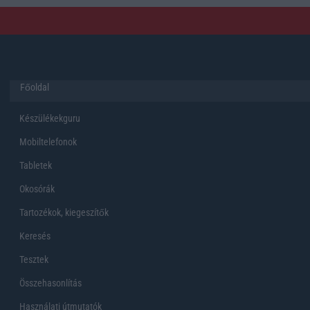
Főoldal
Készülékekguru
Mobiltelefonok
Tabletek
Okosórák
Tartozékok, kiegeszítők
Keresés
Tesztek
Összehasonlítás
Használati útmutatók