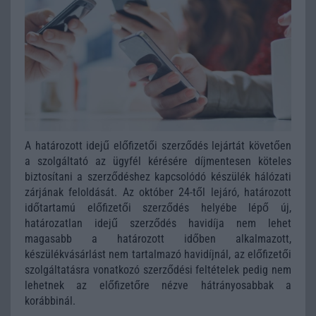
A határozott idejű előfizetői szerződés lejártát követően
a szolgáltató az ügyfél kérésére díjmentesen köteles
biztosítani a szerződéshez kapcsolódó készülék hálózati
zárjának feloldását. Az október 24-től lejáró, határozott
időtartamú előfizetői szerződés helyébe lépő új,
határozatlan idejű szerződés havidíja nem lehet
magasabb a határozott időben alkalmazott,
készülékvásárlást nem tartalmazó havidíjnál, az előfizetői
szolgáltatásra vonatkozó szerződési feltételek pedig nem
lehetnek az előfizetőre nézve hátrányosabbak a
korábbinál.