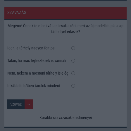
SZAVAZÁS
Megérné Önnek telefont váltani csak azért, mert az új modell dupla alap
tárhellyel érkezik?
Igen, a tárhely nagyon fontos
Talán, ha más fejlesztések is vannak
Nem, nekem a mostani tárhely is elég
Inkább felhőben tárolok mindent
Korábbi szavazások eredményei