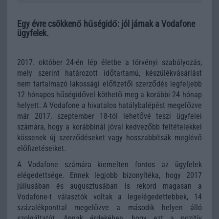
Egy évre csökkenő hűségidő: jól járnak a Vodafone
ügyfelek.
2017. október 24-én lép életbe a törvényi szabályozás,
mely szerint határozott időtartamú, készülékvásárlást
nem tartalmazó lakossági előfizetői szerződés legfeljebb
12 hónapos hűségidővel köthető meg a korábbi 24 hónap
helyett. A Vodafone a hivatalos hatálybalépést megelőzve
már 2017. szeptember 18-tól lehetővé teszi ügyfelei
számára, hogy a korábbinál jóval kedvezőbb feltételekkel
kössenek új szerződéseket vagy hosszabbítsák meglévő
előfizetéseiket.
A Vodafone számára kiemelten fontos az ügyfelek
elégedettsége. Ennek legjobb bizonyítéka, hogy 2017
júliusában és augusztusában is rekord magasan a
Vodafone-t választók voltak a legelégedettebbek, 14
százalékponttal megelőzve a második helyen álló
szolgáltatót. Annak érdekében, hogy ezt a pozitív