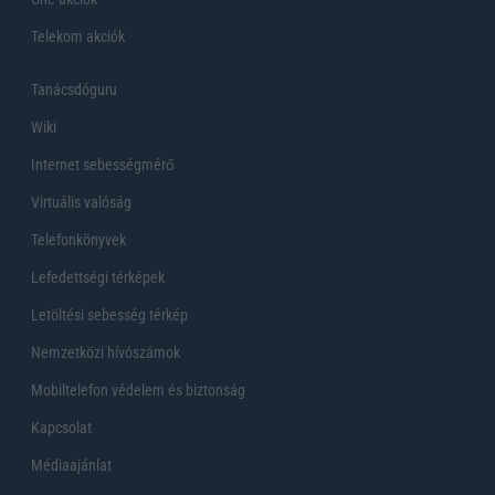
Telekom akciók
Tanácsdóguru
Wiki
Internet sebességmérő
Virtuális valóság
Telefonkönyvek
Lefedettségi térképek
Letöltési sebesség térkép
Nemzetközi hívószámok
Mobiltelefon védelem és biztonság
Kapcsolat
Médiaajánlat