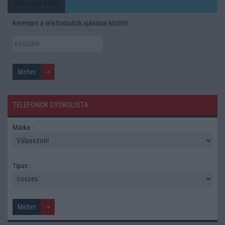
Mennyibe kerül
Keressen a telefonboltok ajánlatai között!
TELEFONOK GYORSLISTA
Márka :
Tipus :