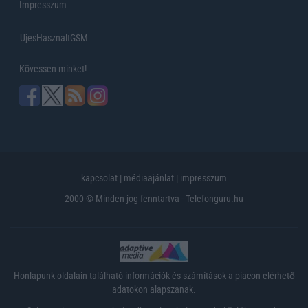
Impresszum
UjesHasznaltGSM
Kövessen minket!
kapcsolat
|
médiaajánlat
|
impresszum
2000 © Minden jog fenntartva - Telefonguru.hu
Honlapunk oldalain található információk és számítások a piacon elérhető
adatokon alapszanak.