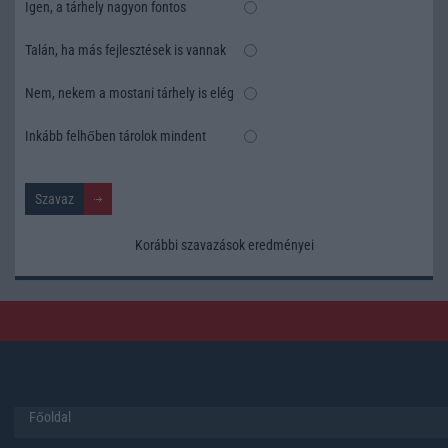
Igen, a tárhely nagyon fontos
Talán, ha más fejlesztések is vannak
Nem, nekem a mostani tárhely is elég
Inkább felhőben tárolok mindent
Korábbi szavazások eredményei
Főoldal