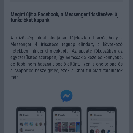
Megint újít a Facebook, a Messenger frissítésével új
funkciókat kapunk.
A közösségi oldal blogjában tájékoztatott arról, hogy a
Messenger 4 frissítése tegnap elindult, a következő
hetekben mindenki megkapja. Az update fókuszában az
egyszerűsítés szerepelt, így nemcsak a kezelés könnyebb,
de több, nem használt opció eltűnt, ilyen a one-to-one és
a csoportos beszélgetés, ezek a Chat fül alatt találhatók
már.