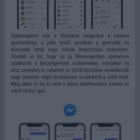
Újdonságként már a főoldalon megjelent a kamera
gyorsindítója a jobb felső sarokban a gyorsabb és
könnyebb fotók vagy videók megosztása érdekében.
További jó hír, hogy az új Messengerben személyre
szabhatók a beszélgetések nicknevekkel, emojikkal és
chat színekkel is, valamint az OLED kijelzővel rendelkezők
nagy örömére végre hivatalosan is elérhető a sötét mód.
Még akkor is, ha ez nem a teljes alkalmazásra, hanem az
adott chatre igaz.