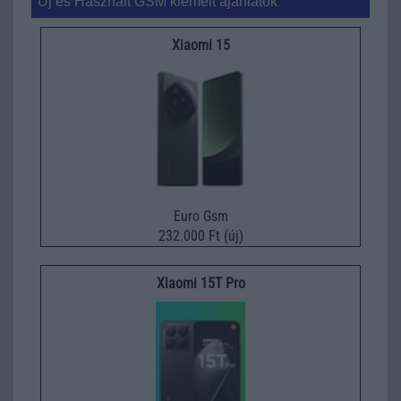
Új és Használt GSM kiemelt ajánlatok
Xiaomi 15
Euro Gsm
232.000 Ft (új)
Xiaomi 15T Pro