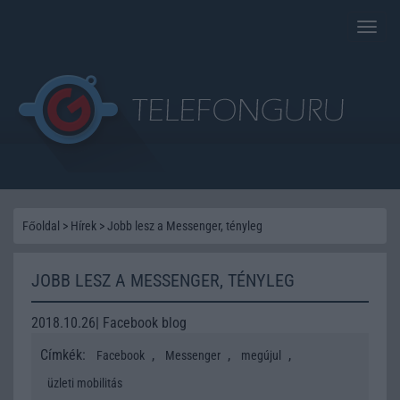
Toggle
naviga
Főoldal
>
Hírek
>
Jobb lesz a Messenger, tényleg
JOBB LESZ A MESSENGER, TÉNYLEG
2018.10.26| Facebook blog
Címkék:
,
,
,
Facebook
Messenger
megújul
üzleti mobilitás