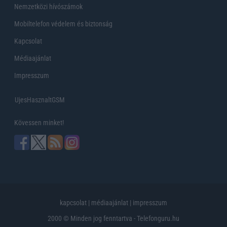
Nemzetközi hívószámok
Mobiltelefon védelem és biztonság
Kapcsolat
Médiaajánlat
Impresszum
UjesHasznaltGSM
Kövessen minket!
kapcsolat
|
médiaajánlat
|
impresszum
2000 © Minden jog fenntartva - Telefonguru.hu