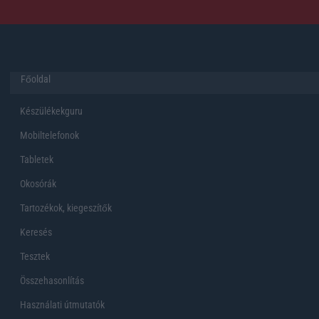
Főoldal
Készülékekguru
Mobiltelefonok
Tabletek
Okosórák
Tartozékok, kiegeszítők
Keresés
Tesztek
Összehasonlítás
Használati útmutatók