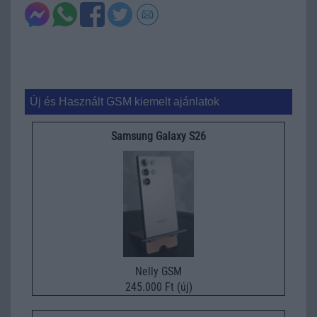
Új és Használt GSM kiemelt ajánlatok
Samsung Galaxy S26
Nelly GSM
245.000 Ft (új)