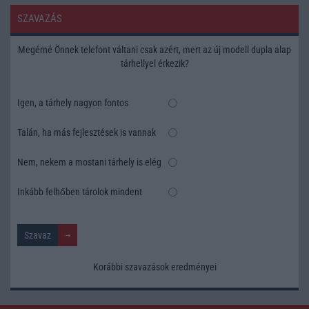
SZAVAZÁS
Megérné Önnek telefont váltani csak azért, mert az új modell dupla alap
tárhellyel érkezik?
Igen, a tárhely nagyon fontos
Talán, ha más fejlesztések is vannak
Nem, nekem a mostani tárhely is elég
Inkább felhőben tárolok mindent
Korábbi szavazások eredményei