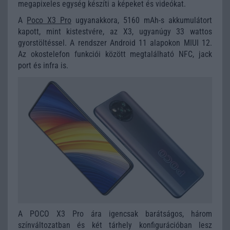
megapixeles egység készíti a képeket és videókat.
A
Poco X3 Pro
ugyanakkora, 5160 mAh-s akkumulátort
kapott, mint kistestvére, az X3, ugyanúgy 33 wattos
gyorstöltéssel. A rendszer Android 11 alapokon MIUI 12.
Az okostelefon funkciói között megtalálható NFC, jack
port és infra is.
A POCO X3 Pro ára igencsak barátságos, három
színváltozatban és két tárhely konfigurációban lesz