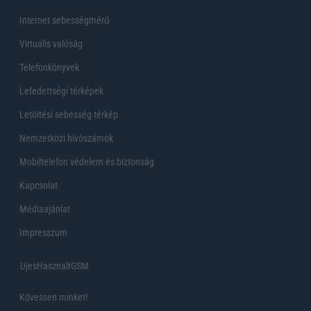
Internet sebességmérő
Virtuális valóság
Telefonkönyvek
Lefedettségi térképek
Letöltési sebesség térkép
Nemzetközi hívószámok
Mobiltelefon védelem és biztonság
Kapcsolat
Médiaajánlat
Impresszum
UjesHasznaltGSM
Kövessen minket!