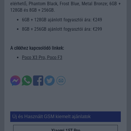
elérhető, Phantom Black, Frost Blue, Metal Bronze; 6GB +
128GB és 8GB + 256GB.
6GB + 128GB ajánlott fogyasztói ára: €249
8GB + 256GB ajánlott fogyasztói ára: €299
A cikkhez kapcsolódó linkek:
Poco X3 Pro, Poco F3
Új és Használt GSM kiemelt ajánlatok
Xiaomi 15T Pro