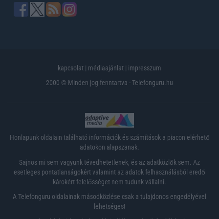
kapcsolat
|
médiaajánlat
|
impresszum
2000 © Minden jog fenntartva - Telefonguru.hu
Honlapunk oldalain található információk és számítások a piacon elérhető
adatokon alapszanak.
Sajnos mi sem vagyunk tévedhetetlenek, és az adatközlők sem. Az
esetleges pontatlanságokért valamint az adatok felhasználásból eredő
károkért felelősséget nem tudunk vállalni.
A Telefonguru oldalainak másodközlése csak a tulajdonos engedélyével
lehetséges!