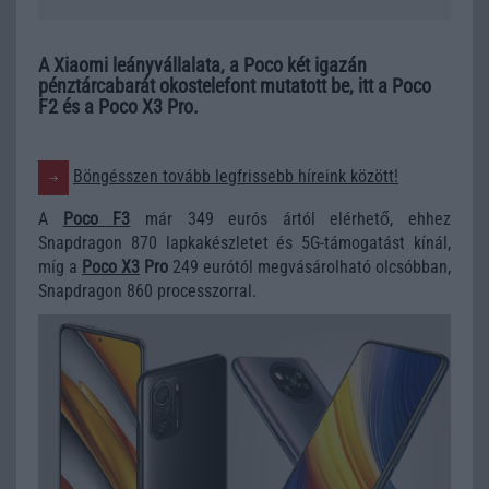
A Xiaomi leányvállalata, a Poco két igazán
pénztárcabarát okostelefont mutatott be, itt a Poco
F2 és a Poco X3 Pro.
Böngésszen tovább legfrissebb híreink között!
A
Poco F3
már 349 eurós ártól elérhető, ehhez
Snapdragon 870 lapkakészletet és 5G-támogatást kínál,
míg a
Poco X3
Pro
249 eurótól megvásárolható olcsóbban,
Snapdragon 860 processzorral.