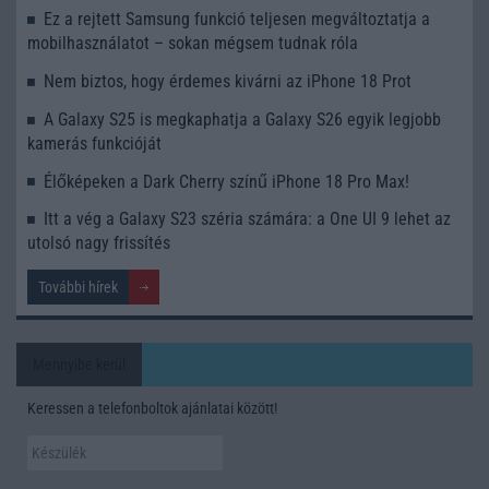
Ez a rejtett Samsung funkció teljesen megváltoztatja a
mobilhasználatot – sokan mégsem tudnak róla
Nem biztos, hogy érdemes kivárni az iPhone 18 Prot
A Galaxy S25 is megkaphatja a Galaxy S26 egyik legjobb
kamerás funkcióját
Élőképeken a Dark Cherry színű iPhone 18 Pro Max!
Itt a vég a Galaxy S23 széria számára: a One UI 9 lehet az
utolsó nagy frissítés
További hírek
Mennyibe kerül
Keressen a telefonboltok ajánlatai között!