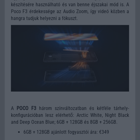
készítésére használható és van benne éjszakai mód is. A
Poco F3 érdekessége az Audio Zoom, így videó közben a
hangra tudjuk helyezni a fókuszt.
A
POCO F3
három színváltozatban és kétféle tárhely-
konfigurációban lesz elérhető: Arctic White, Night Black
and Deep Ocean Blue; 6GB + 128GB és 8GB + 256GB.
6GB + 128GB ajánlott fogyasztói ára: €349