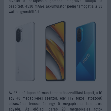
olvasót a bekapcsoló gombba integrálva találjuk, a
beépített, 4530 mAh-s akkumulátor pedig támogatja a 33
wattos gyorstöltést.
Az F3 a hátlapon hármas kamera összeállítást kapott, a fő
egy 48 megapixeles szenzor, egy 119 fokos látószögű
ultraszéles lencse és egy 5 megapixeles telemakro
egység. Az előlapi darab 20 megapixeles fotók