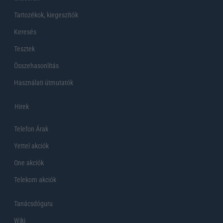
Tartozékok, kiegeszítők
Keresés
Tesztek
Összehasonlítás
Használati útmutatók
Hirek
Telefon Árak
Yettel akciók
One akciók
Telekom akciók
Tanácsdóguru
Wiki