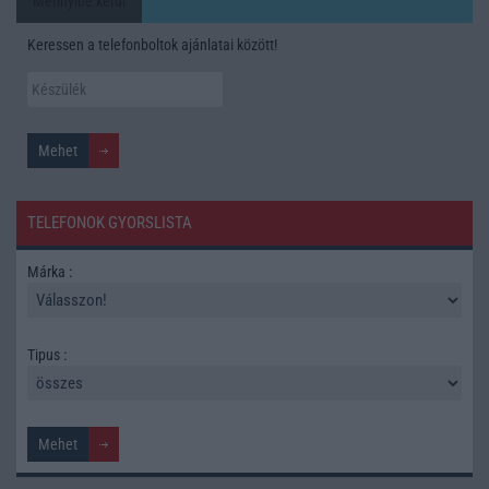
Mennyibe kerül
Keressen a telefonboltok ajánlatai között!
TELEFONOK GYORSLISTA
Márka :
Tipus :