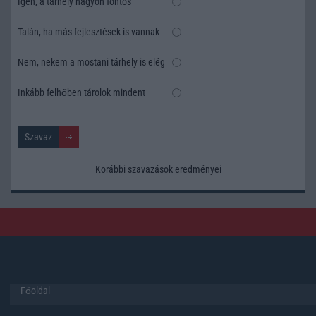
Igen, a tárhely nagyon fontos
Talán, ha más fejlesztések is vannak
Nem, nekem a mostani tárhely is elég
Inkább felhőben tárolok mindent
Korábbi szavazások eredményei
Főoldal