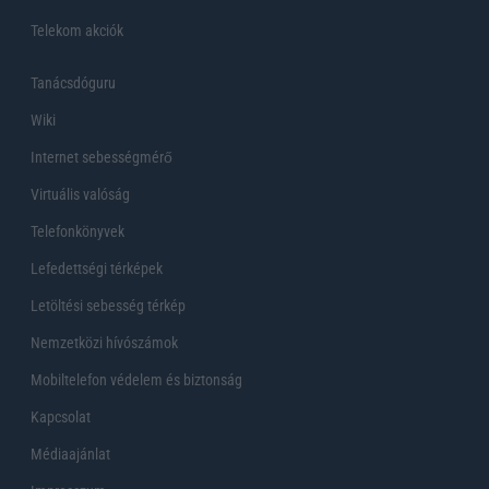
Telekom akciók
Tanácsdóguru
Wiki
Internet sebességmérő
Virtuális valóság
Telefonkönyvek
Lefedettségi térképek
Letöltési sebesség térkép
Nemzetközi hívószámok
Mobiltelefon védelem és biztonság
Kapcsolat
Médiaajánlat