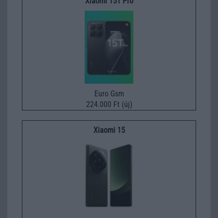
Xiaomi 15T Pro
Euro Gsm
224.000 Ft (új)
Xiaomi 15