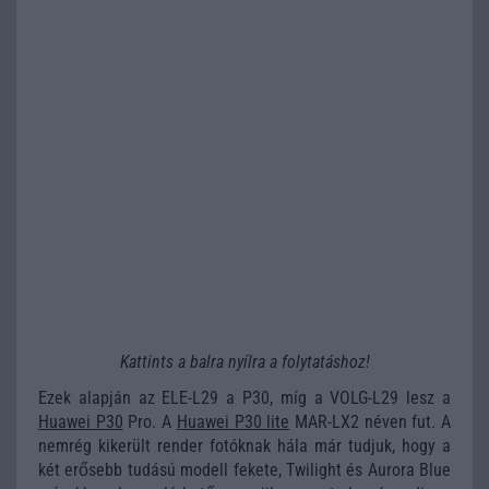
Kattints a balra nyílra a folytatáshoz!
Ezek alapján az ELE-L29 a P30, míg a VOLG-L29 lesz a
Huawei P30
Pro. A
Huawei P30 lite
MAR-LX2 néven fut. A
nemrég kikerült render fotóknak hála már tudjuk, hogy a
két erősebb tudású modell fekete, Twilight és Aurora Blue