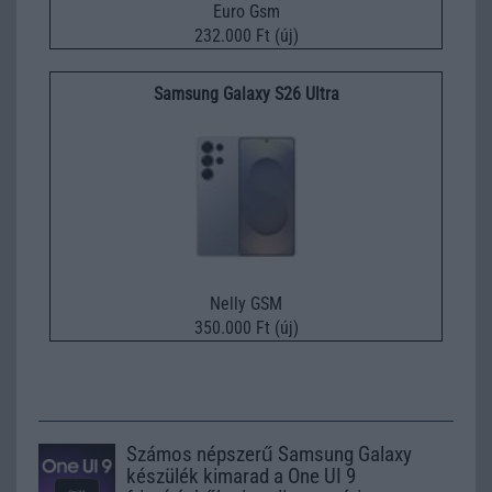
Euro Gsm
232.000 Ft (új)
Samsung Galaxy S26 Ultra
Nelly GSM
350.000 Ft (új)
Számos népszerű Samsung Galaxy
készülék kimarad a One UI 9