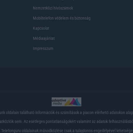
Nemzetközi hívószámok
Mobiltelefon védelem és biztonság
Kapcsolat
Médiaajánlat
Impresszum
nk oldalain található információk és számítások a piacon elérhető adatokon ala
tközlők sem. Az esetleges pontatlanságokért valamint az adatok felhasználásból
 Telefonguru oldalainak másodközlése csak a tulajdonos engedélyével lehetsége