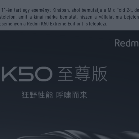
11-én tart egy eseményt Kínában, ahol bemutatja a Mix Fold 2-t, d
telefon, amit a kínai márka bemutat, hiszen a vállalat ma bejelent
 eseményen a
Redmi
K50 Extreme Editiont is leleplezi.