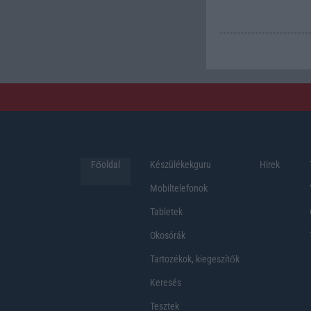
Főoldal
Készülékekguru
Hirek
Mobiltelefonok
Tabletek
Okosórák
Tartozékok, kiegeszítők
Keresés
Tesztek