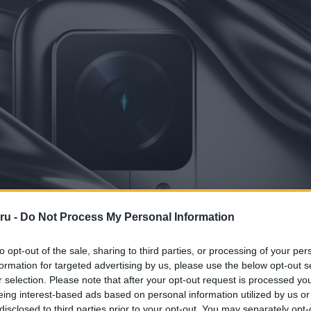
ru -
Do Not Process My Personal Information
to opt-out of the sale, sharing to third parties, or processing of your per
formation for targeted advertising by us, please use the below opt-out s
r selection. Please note that after your opt-out request is processed y
eing interest-based ads based on personal information utilized by us or
disclosed to third parties prior to your opt-out. You may separately opt-