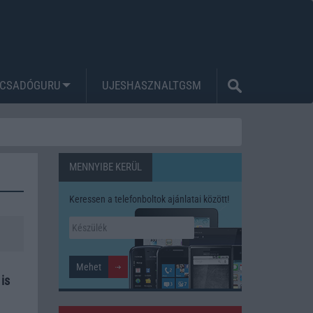
CSADÓGURU
UJESHASZNALTGSM
MENNYIBE KERÜL
Keressen a telefonboltok ajánlatai között!
is