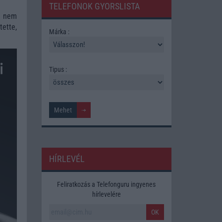
TELEFONOK GYORSLISTA
e nem
ette,
Márka :
Tipus :
HÍRLEVÉL
Feliratkozás a Telefonguru ingyenes
hírlevelére
OK