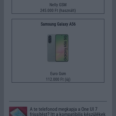
Nelly GSM
245.000 Ft (használt)
Samsung Galaxy A56
Euro Gsm
112.000 Ft (új)
A te telefonod megkapja a One UI 7
frissítést? Itt a kompatibilis készülékek