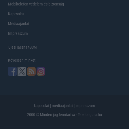
Mobiltelefon védelem és biztonság
Kapcsolat
Médiaajánlat
Impresszum
UjesHasznaltGSM
Kövessen minket!
kapcsolat
|
médiaajánlat
|
impresszum
2000 © Minden jog fenntartva - Telefonguru.hu