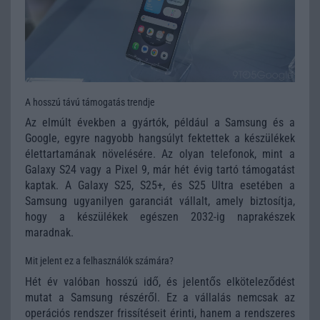
A hosszú távú támogatás trendje
Az elmúlt években a gyártók, például a Samsung és a
Google, egyre nagyobb hangsúlyt fektettek a készülékek
élettartamának növelésére. Az olyan telefonok, mint a
Galaxy S24 vagy a Pixel 9, már hét évig tartó támogatást
kaptak. A Galaxy S25, S25+, és S25 Ultra esetében a
Samsung ugyanilyen garanciát vállalt, amely biztosítja,
hogy a készülékek egészen 2032-ig naprakészek
maradnak.
Mit jelent ez a felhasználók számára?
Hét év valóban hosszú idő, és jelentős elköteleződést
mutat a Samsung részéről. Ez a vállalás nemcsak az
operációs rendszer frissítéseit érinti, hanem a rendszeres