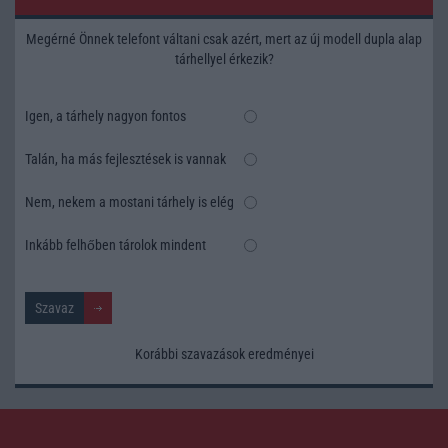
Megérné Önnek telefont váltani csak azért, mert az új modell dupla alap
tárhellyel érkezik?
Igen, a tárhely nagyon fontos
Talán, ha más fejlesztések is vannak
Nem, nekem a mostani tárhely is elég
Inkább felhőben tárolok mindent
Korábbi szavazások eredményei