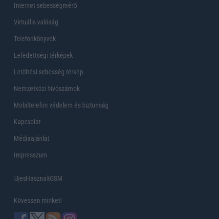
Internet sebességmérő
Virtuális valóság
Telefonkönyvek
Lefedettségi térképek
Letöltési sebesség térkép
Nemzetközi hívószámok
Mobiltelefon védelem és biztonság
Kapcsolat
Médiaajánlat
Impresszum
UjesHasznaltGSM
Kövessen minket!