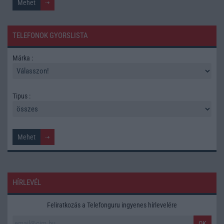
TELEFONOK GYORSLISTA
Márka :
Tipus :
HÍRLEVÉL
Feliratkozás a Telefonguru ingyenes hírlevelére
OK