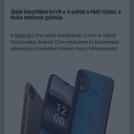
Újabb készülékkel bővíti a G-szériát a HMD Global, a
Nokia telefonok gyártója.
A
Nokia G11
Plus tartós kialakítással, 3 éven át érkező
frissítésekkel, Android 12-es rendszerrel és háromnapos
akkumulátor-üzemidővel könnyíti meg a hétköznapokat.