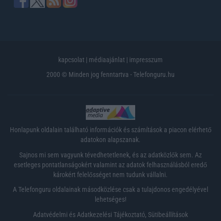
kapcsolat
|
médiaajánlat
|
impresszum
2000 © Minden jog fenntartva - Telefonguru.hu
Honlapunk oldalain található információk és számítások a piacon elérhető
adatokon alapszanak.
Sajnos mi sem vagyunk tévedhetetlenek, és az adatközlők sem. Az
esetleges pontatlanságokért valamint az adatok felhasználásból eredő
károkért felelősséget nem tudunk vállalni.
A Telefonguru oldalainak másodközlése csak a tulajdonos engedélyével
lehetséges!
Adatvédelmi és Adatkezelési Tájékoztató
,
Sütibeállítások