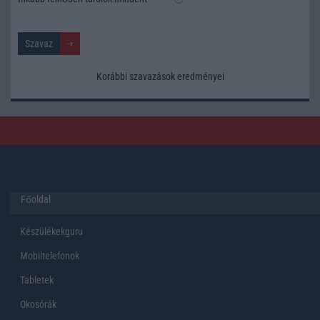
Korábbi szavazások eredményei
Főoldal
Készülékekguru
Mobiltelefonok
Tabletek
Okosórák