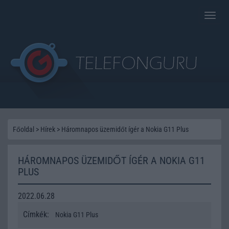
Toggle
naviga
Főoldal
>
Hírek
>
Háromnapos üzemidőt ígér a Nokia G11 Plus
HÁROMNAPOS ÜZEMIDŐT ÍGÉR A NOKIA G11
PLUS
2022.06.28
Címkék:
Nokia G11 Plus