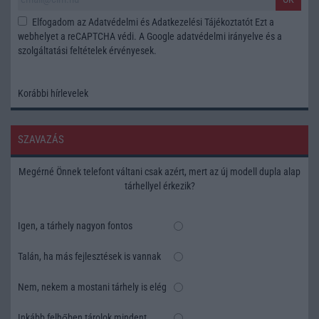
Elfogadom az
Adatvédelmi és Adatkezelési Tájékoztatót
Ezt a
webhelyet a reCAPTCHA védi. A Google
adatvédelmi irányelve
és a
szolgáltatási feltételek
érvényesek.
Korábbi hírlevelek
SZAVAZÁS
Megérné Önnek telefont váltani csak azért, mert az új modell dupla alap
tárhellyel érkezik?
Igen, a tárhely nagyon fontos
Talán, ha más fejlesztések is vannak
Nem, nekem a mostani tárhely is elég
Inkább felhőben tárolok mindent