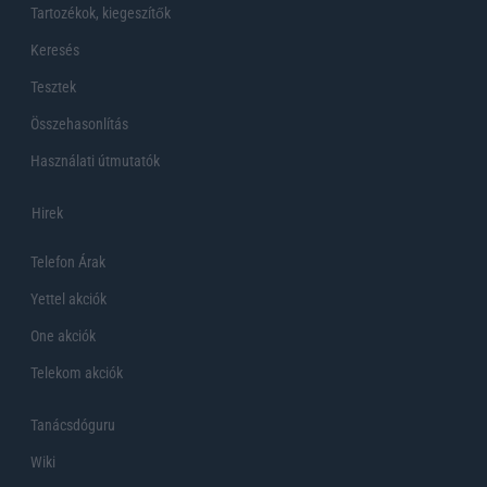
Tartozékok, kiegeszítők
Keresés
Tesztek
Összehasonlítás
Használati útmutatók
Hirek
Telefon Árak
Yettel akciók
One akciók
Telekom akciók
Tanácsdóguru
Wiki