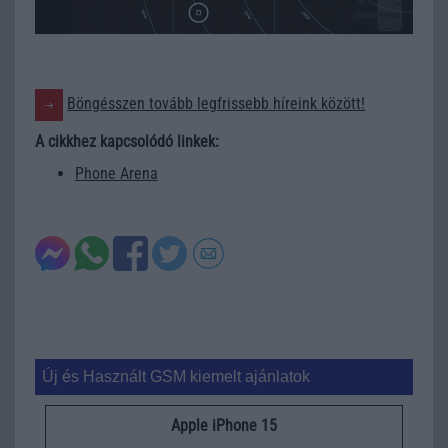
Böngésszen tovább legfrissebb híreink között!
A cikkhez kapcsolódó linkek:
Phone Arena
Új és Használt GSM kiemelt ajánlatok
Apple iPhone 15