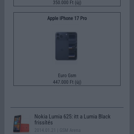
350.000 Ft (új)
Apple iPhone 17 Pro
Euro Gsm
447.000 Ft (új)
Nokia Lumia 625: itt a Lumia Black
frissítés
2014.01.21
| GSM Arena