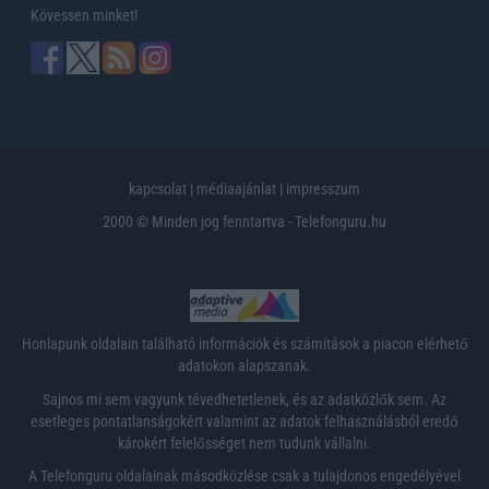
Kövessen minket!
kapcsolat
|
médiaajánlat
|
impresszum
2000 © Minden jog fenntartva - Telefonguru.hu
Honlapunk oldalain található információk és számítások a piacon elérhető
adatokon alapszanak.
Sajnos mi sem vagyunk tévedhetetlenek, és az adatközlők sem. Az
esetleges pontatlanságokért valamint az adatok felhasználásból eredő
károkért felelősséget nem tudunk vállalni.
A Telefonguru oldalainak másodközlése csak a tulajdonos engedélyével