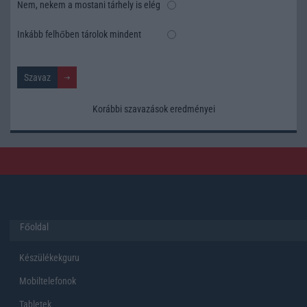
Nem, nekem a mostani tárhely is elég
Inkább felhőben tárolok mindent
Korábbi szavazások eredményei
Főoldal
Készülékekguru
Mobiltelefonok
Tabletek