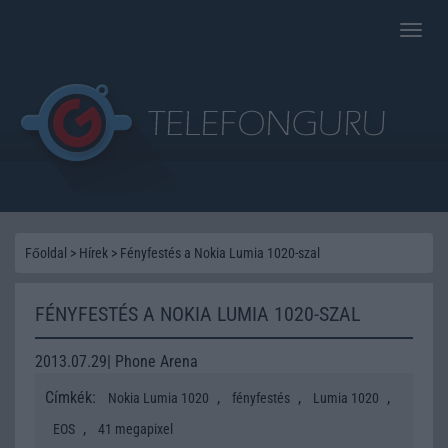
Toggle
naviga
Főoldal
>
Hírek
>
Fényfestés a Nokia Lumia 1020-szal
FÉNYFESTÉS A NOKIA LUMIA 1020-SZAL
2013.07.29| Phone Arena
Címkék:
,
,
,
Nokia Lumia 1020
fényfestés
Lumia 1020
,
EOS
41 megapixel