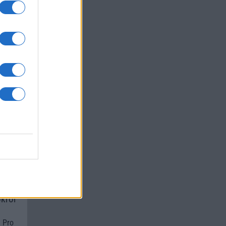
um -
az
okról
 Pro