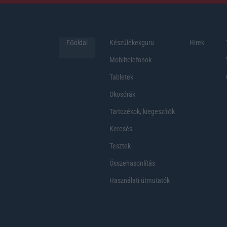
Főoldal
Készülékekguru
Hirek
Mobiltelefonok
Tabletek
Okosórák
Tartozékok, kiegeszítők
Keresés
Tesztek
Összehasonlítás
Használati útmutatók