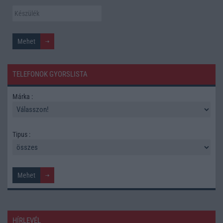
TELEFONOK GYORSLISTA
Márka :
Tipus :
HÍRLEVÉL