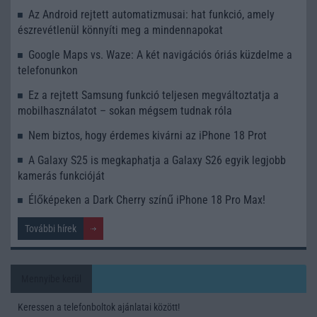
Az Android rejtett automatizmusai: hat funkció, amely
észrevétlenül könnyíti meg a mindennapokat
Google Maps vs. Waze: A két navigációs óriás küzdelme a
telefonunkon
Ez a rejtett Samsung funkció teljesen megváltoztatja a
mobilhasználatot – sokan mégsem tudnak róla
Nem biztos, hogy érdemes kivárni az iPhone 18 Prot
A Galaxy S25 is megkaphatja a Galaxy S26 egyik legjobb
kamerás funkcióját
Élőképeken a Dark Cherry színű iPhone 18 Pro Max!
További hírek
Mennyibe kerül
Keressen a telefonboltok ajánlatai között!