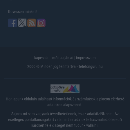
Kövessen minket!
kapcsolat
|
médiaajánlat
|
impresszum
2000 © Minden jog fenntartva - Telefonguru.hu
Honlapunk oldalain található információk és számítások a piacon elérhető
adatokon alapszanak.
Sajnos mi sem vagyunk tévedhetetlenek, és az adatközlők sem. Az
esetleges pontatlanságokért valamint az adatok felhasználásból eredő
károkért felelősséget nem tudunk vállalni.