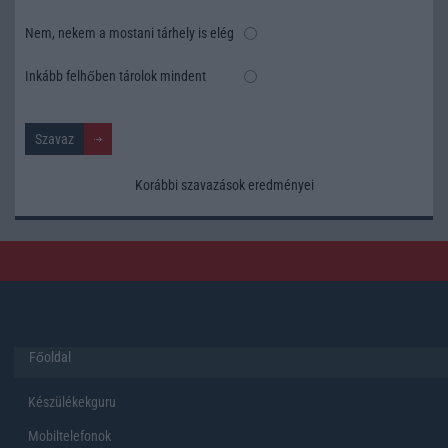
Nem, nekem a mostani tárhely is elég
Inkább felhőben tárolok mindent
Korábbi szavazások eredményei
Főoldal
Készülékekguru
Mobiltelefonok