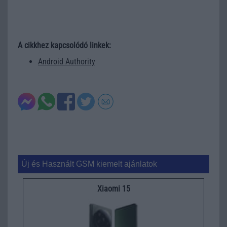
A cikkhez kapcsolódó linkek:
Android Authority
Új és Használt GSM kiemelt ajánlatok
Xiaomi 15