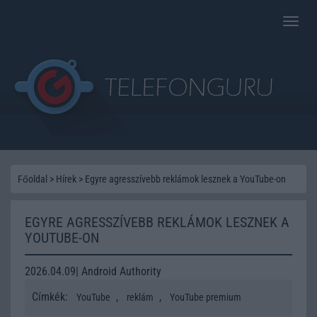
Toggle
naviga
Főoldal
>
Hírek
>
Egyre agresszívebb reklámok lesznek a YouTube-on
EGYRE AGRESSZÍVEBB REKLÁMOK LESZNEK A
YOUTUBE-ON
2026.04.09| Android Authority
Címkék:
,
,
YouTube
reklám
YouTube premium