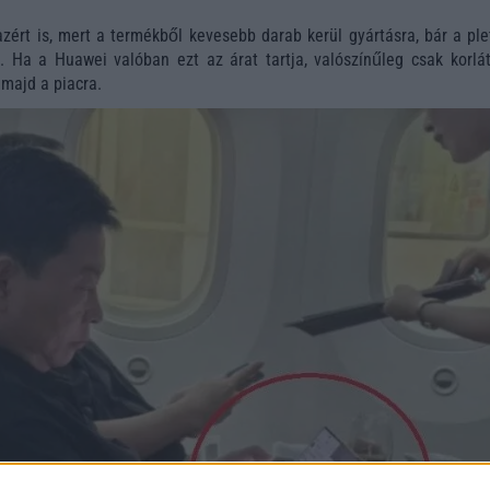
zért is, mert a termékből kevesebb darab kerül gyártásra, bár a ple
. Ha a Huawei valóban ezt az árat tartja, valószínűleg csak korlát
majd a piacra.