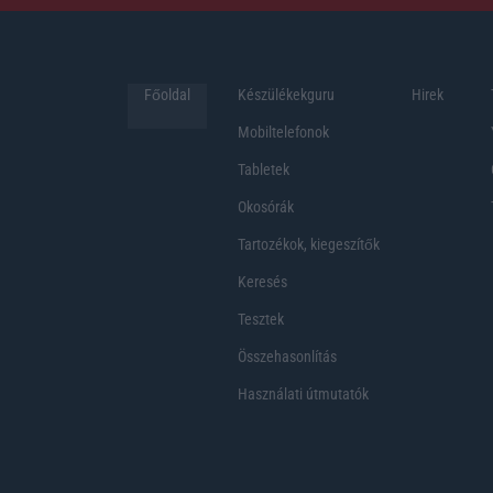
Főoldal
Készülékekguru
Hirek
Mobiltelefonok
Tabletek
Okosórák
Tartozékok, kiegeszítők
Keresés
Tesztek
Összehasonlítás
Használati útmutatók