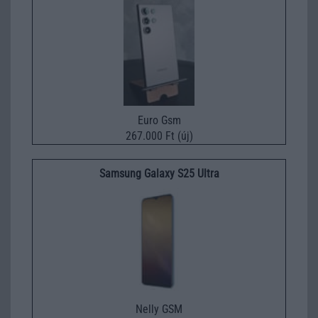
Euro Gsm
267.000 Ft (új)
Samsung Galaxy S25 Ultra
Nelly GSM