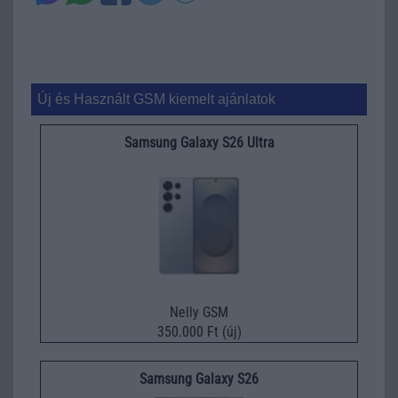
Új és Használt GSM kiemelt ajánlatok
Samsung Galaxy S26 Ultra
Nelly GSM
350.000 Ft (új)
Samsung Galaxy S26