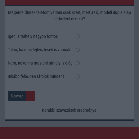
Megérné Önnek telefont váltani csak azért, mert az új modell dupla alap
tárhellyel érkezik?
Igen, a tárhely nagyon fontos
Talán, ha más fejlesztések is vannak
Nem, nekem a mostani tárhely is elég
Inkább felhőben tárolok mindent
Korábbi szavazások eredményei