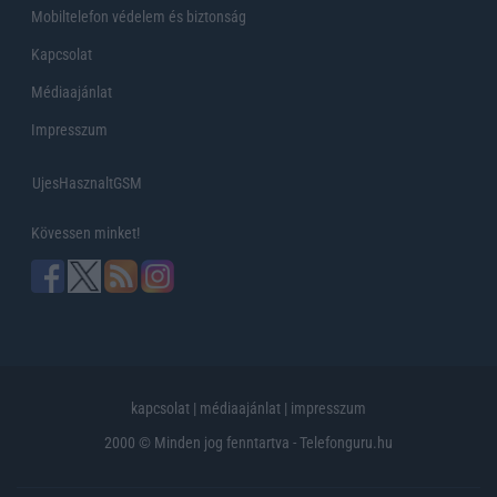
Mobiltelefon védelem és biztonság
Kapcsolat
Médiaajánlat
Impresszum
UjesHasznaltGSM
Kövessen minket!
kapcsolat
|
médiaajánlat
|
impresszum
2000 © Minden jog fenntartva - Telefonguru.hu