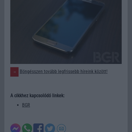
Böngésszen tovább legfrissebb híreink között!
A cikkhez kapcsolódó linkek:
BGR