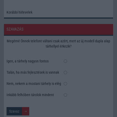
Korábbi hírlevelek
SZAVAZÁS
Megérné Önnek telefont váltani csak azért, mert az új modell dupla alap
tárhellyel érkezik?
Igen, a tárhely nagyon fontos
Talán, ha más fejlesztések is vannak
Nem, nekem a mostani tárhely is elég
Inkább felhőben tárolok mindent