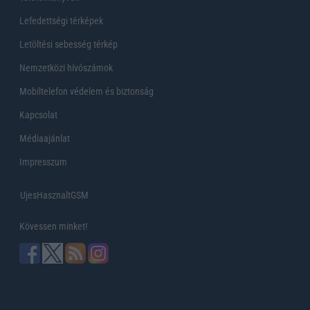
Lefedettségi térképek
Letöltési sebesség térkép
Nemzetközi hívószámok
Mobiltelefon védelem és biztonság
Kapcsolat
Médiaajánlat
Impresszum
UjesHasznaltGSM
Kövessen minket!