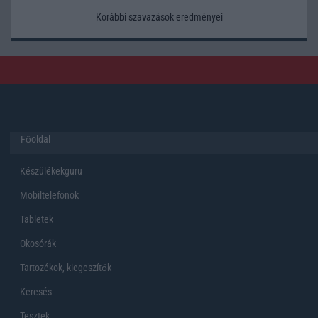
Korábbi szavazások eredményei
Főoldal
Készülékekguru
Mobiltelefonok
Tabletek
Okosórák
Tartozékok, kiegeszítők
Keresés
Tesztek