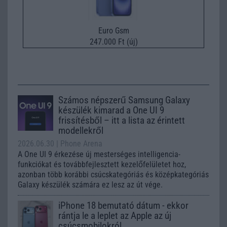
Euro Gsm
247.000 Ft (új)
Számos népszerű Samsung Galaxy
készülék kimarad a One UI 9
frissítésből – itt a lista az érintett
modellekről
2026.06.30
| Phone Arena
A One UI 9 érkezése új mesterséges intelligencia-
funkciókat és továbbfejlesztett kezelőfelületet hoz,
azonban több korábbi csúcskategóriás és középkategóriás
Galaxy készülék számára ez lesz az út vége.
iPhone 18 bemutató dátum - ekkor
rántja le a leplet az Apple az új
csúcsmobilokról