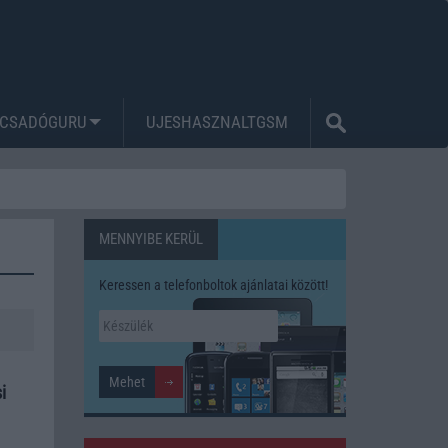
CSADÓGURU
UJESHASZNALTGSM
MENNYIBE KERÜL
Keressen a telefonboltok ajánlatai között!
i