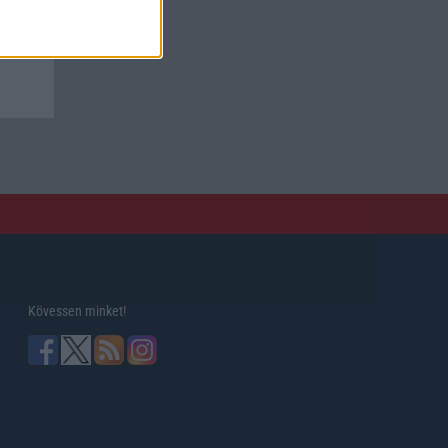
ve a
Kövessen minket!