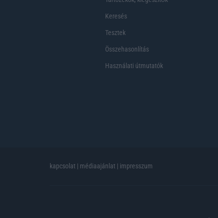
Keresés
Tesztek
Összehasonlítás
Használati útmutatók
kapcsolat
|
médiaajánlat
|
impresszum