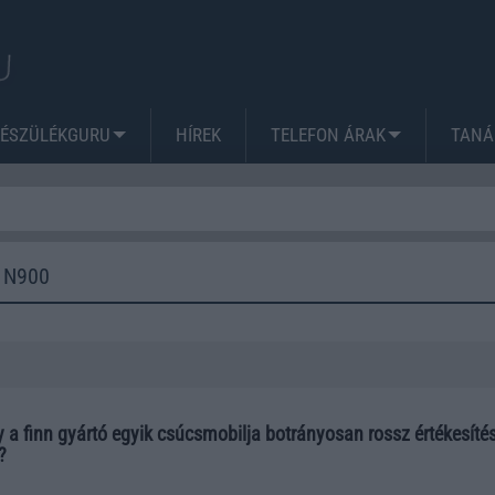
KÉSZÜLÉKGURU
HÍREK
TELEFON ÁRAK
TANÁ
 N900
gy a finn gyártó egyik csúcsmobilja botrányosan rossz értékesítés
l?