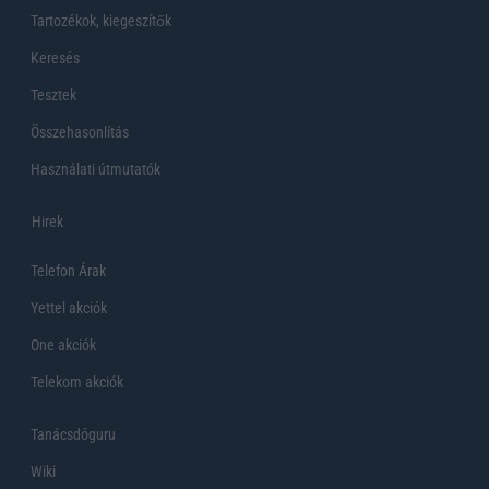
Tartozékok, kiegeszítők
Keresés
Tesztek
Összehasonlítás
Használati útmutatók
Hirek
Telefon Árak
Yettel akciók
One akciók
Telekom akciók
Tanácsdóguru
Wiki