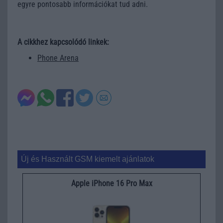
egyre pontosabb információkat tud adni.
A cikkhez kapcsolódó linkek:
Phone Arena
Új és Használt GSM kiemelt ajánlatok
Apple iPhone 16 Pro Max