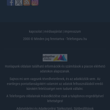
kapcsolat
|
médiaajánlat
|
impresszum
2000 © Minden jog fenntartva - Telefonguru.hu
Honlapunk oldalain található információk és számítások a piacon elérhető
adatokon alapszanak.
Sajnos mi sem vagyunk tévedhetetlenek, és az adatközlők sem. Az
esetleges pontatlanságokért valamint az adatok felhasználásból eredő
károkért felelősséget nem tudunk vállalni.
A Telefonguru oldalainak másodközlése csak a tulajdonos engedélyével
lehetséges!
Adatvédelmi és Adatkezelési Tájékoztató
,
Sütibeállítások