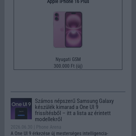
Apple iPhone 16 Plus
Nyugati GSM
300.000 Ft (új)
Számos népszerű Samsung Galaxy
készülék kimarad a One UI 9
frissítésből – itt a lista az érintett
modellekről
2026.06.30
| Phone Arena
A One UI 9 érkezése új mesterséges intelligencia-