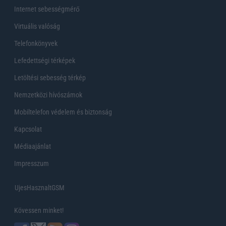
Internet sebességmérő
Virtuális valóság
Telefonkönyvek
Lefedettségi térképek
Letöltési sebesség térkép
Nemzetközi hívószámok
Mobiltelefon védelem és biztonság
Kapcsolat
Médiaajánlat
Impresszum
UjesHasznaltGSM
Kövessen minket!