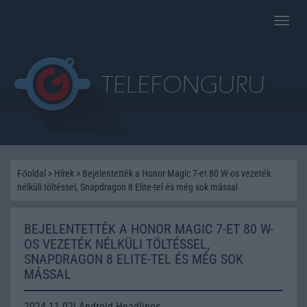
Toggle
naviga
Főoldal
>
Hírek
>
Bejelentették a Honor Magic 7-et 80 W-os vezeték
nélküli töltéssel, Snapdragon 8 Elite-tel és még sok mással
BEJELENTETTÉK A HONOR MAGIC 7-ET 80 W-
OS VEZETÉK NÉLKÜLI TÖLTÉSSEL,
SNAPDRAGON 8 ELITE-TEL ÉS MÉG SOK
MÁSSAL
2024.11.02| Android Headlines