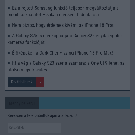
Ez a rejtett Samsung funkció teljesen megváltoztatja a
mobilhasználatot – sokan mégsem tudnak róla
Nem biztos, hogy érdemes kivárni az iPhone 18 Prot
A Galaxy S25 is megkaphatja a Galaxy S26 egyik legjobb
kamerás funkcióját
Élőképeken a Dark Cherry színű iPhone 18 Pro Max!
Itt a vég a Galaxy S23 széria számára: a One UI 9 lehet az
utolsó nagy frissítés
További hírek
Mennyibe kerül
Keressen a telefonboltok ajánlatai között!