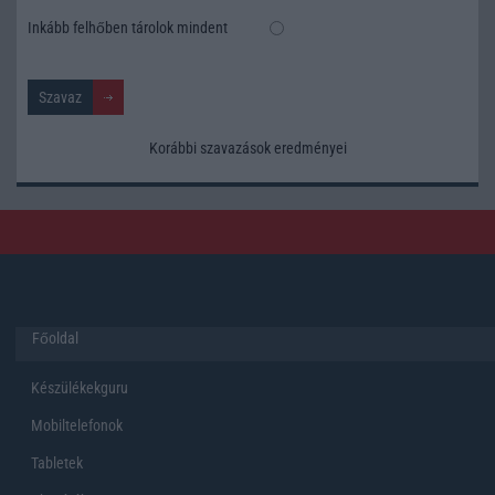
Inkább felhőben tárolok mindent
Korábbi szavazások eredményei
Főoldal
Készülékekguru
Mobiltelefonok
Tabletek