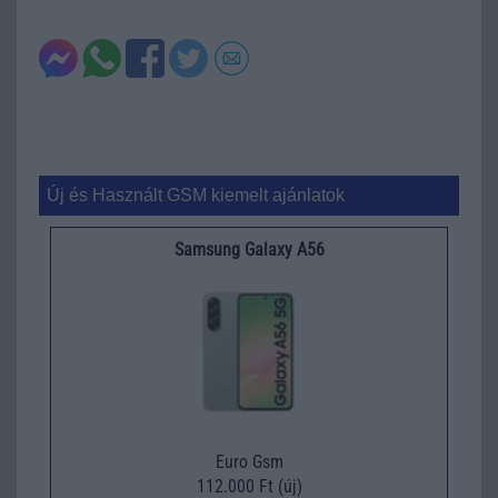
Új és Használt GSM kiemelt ajánlatok
Samsung Galaxy A56
Euro Gsm
112.000 Ft (új)