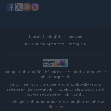
kapcsolat
|
médiaajánlat
|
impresszum
2000 © Minden jog fenntartva - Telefonguru.hu
Honlapunk oldalain található információk és számítások a piacon elérhető
adatokon alapszanak.
Sajnos mi sem vagyunk tévedhetetlenek, és az adatközlők sem. Az
esetleges pontatlanságokért valamint az adatok felhasználásból eredő
károkért felelősséget nem tudunk vállalni.
A Telefonguru oldalainak másodközlése csak a tulajdonos engedélyével
lehetséges!