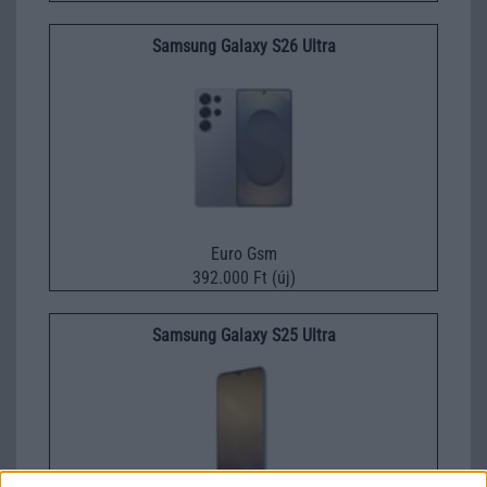
Samsung Galaxy S26 Ultra
Euro Gsm
392.000 Ft (új)
Samsung Galaxy S25 Ultra