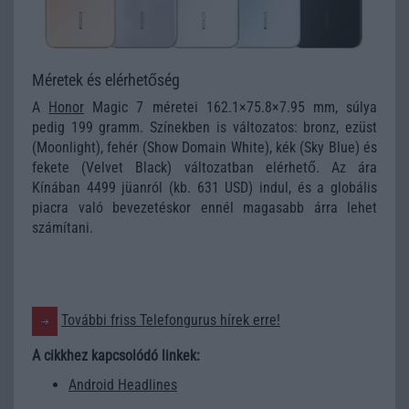
Méretek és elérhetőség
A
Honor
Magic 7 méretei 162.1×75.8×7.95 mm, súlya
pedig 199 gramm. Színekben is változatos: bronz, ezüst
(Moonlight), fehér (Show Domain White), kék (Sky Blue) és
fekete (Velvet Black) változatban elérhető. Az ára
Kínában 4499 jüanról (kb. 631 USD) indul, és a globális
piacra való bevezetéskor ennél magasabb árra lehet
számítani.
További friss Telefongurus hírek erre!
A cikkhez kapcsolódó linkek:
Android Headlines