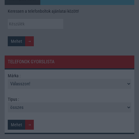
Keressen a telefonboltok ajánlatai között!
TELEFONOK GYORSLISTA
Márka :
Tipus :