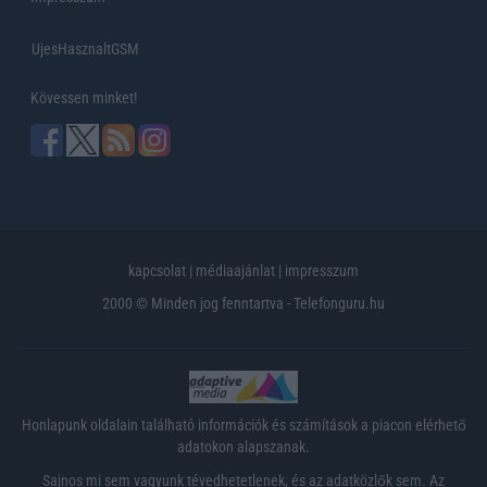
UjesHasznaltGSM
Kövessen minket!
kapcsolat
|
médiaajánlat
|
impresszum
2000 © Minden jog fenntartva - Telefonguru.hu
Honlapunk oldalain található információk és számítások a piacon elérhető
adatokon alapszanak.
Sajnos mi sem vagyunk tévedhetetlenek, és az adatközlők sem. Az