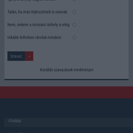
Talán, ha más fejlesztések is vannak
Nem, nekem a mostani tárhely is elég
Inkább felhőben tárolok mindent
Korábbi szavazások eredményei
Főoldal