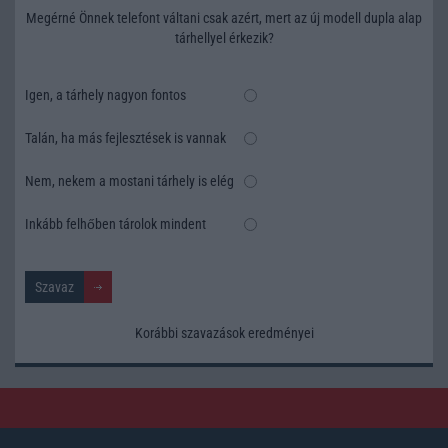
Megérné Önnek telefont váltani csak azért, mert az új modell dupla alap
tárhellyel érkezik?
Igen, a tárhely nagyon fontos
Talán, ha más fejlesztések is vannak
Nem, nekem a mostani tárhely is elég
Inkább felhőben tárolok mindent
Korábbi szavazások eredményei