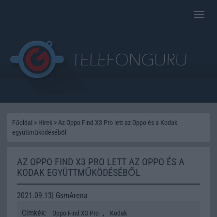
Toggle
naviga
Főoldal
>
Hírek
>
Az Oppo Find X3 Pro lett az Oppo és a Kodak
együttműködéséből
AZ OPPO FIND X3 PRO LETT AZ OPPO ÉS A
KODAK EGYÜTTMŰKÖDÉSÉBŐL
2021.09.13| GsmArena
Címkék:
,
Oppo Find X3 Pro
Kodak