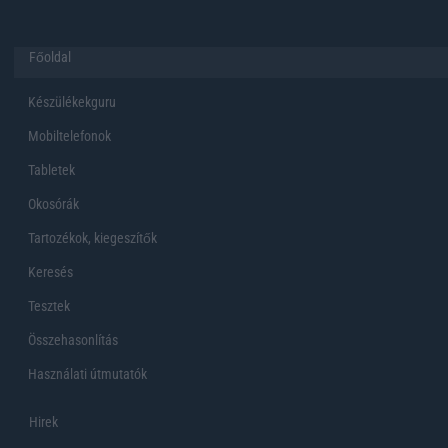
Főoldal
Készülékekguru
Mobiltelefonok
Tabletek
Okosórák
Tartozékok, kiegeszítők
Keresés
Tesztek
Összehasonlítás
Használati útmutatók
Hirek