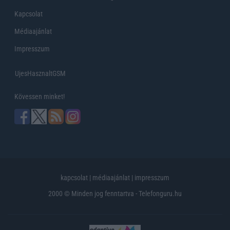
Kapcsolat
Médiaajánlat
Impresszum
UjesHasznaltGSM
Kövessen minket!
kapcsolat
|
médiaajánlat
|
impresszum
2000 © Minden jog fenntartva - Telefonguru.hu