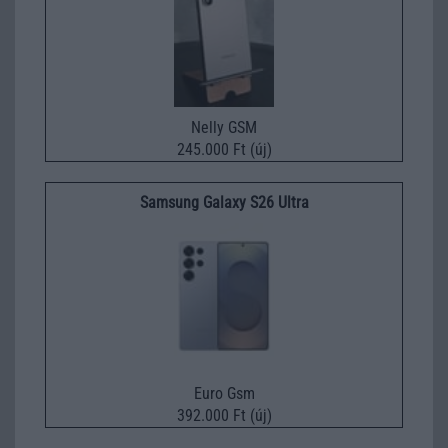
Nelly GSM
245.000 Ft (új)
Samsung Galaxy S26 Ultra
Euro Gsm
392.000 Ft (új)