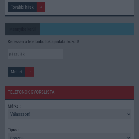
További hírek
Mennyibe kerül
Keressen a telefonboltok ajánlatai között!
TELEFONOK GYORSLISTA
Márka :
Tipus :