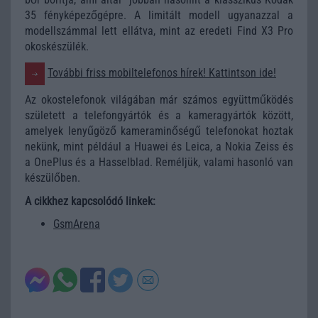
35 fényképezőgépre. A limitált modell ugyanazzal a
modellszámmal lett ellátva, mint az eredeti Find X3 Pro
okoskészülék.
További friss mobiltelefonos hírek! Kattintson ide!
Az okostelefonok világában már számos együttműködés
született a telefongyártók és a kameragyártók között,
amelyek lenyűgöző kameraminőségű telefonokat hoztak
nekünk, mint például a Huawei és Leica, a Nokia Zeiss és
a OnePlus és a Hasselblad. Reméljük, valami hasonló van
készülőben.
A cikkhez kapcsolódó linkek:
GsmArena