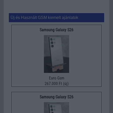
Új és Használt GSM kiemelt ajánlatok
Samsung Galaxy S26
Euro Gsm
267.000 Ft (új)
Samsung Galaxy S26