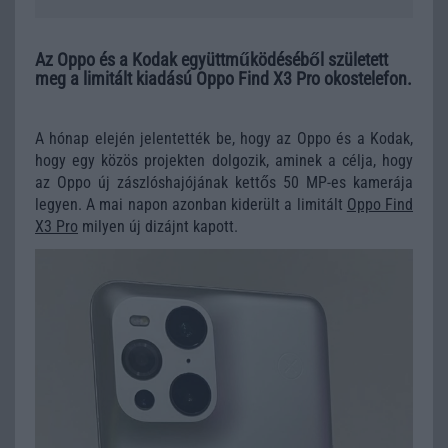
Az Oppo és a Kodak együttműködéséből született
meg a limitált kiadású Oppo Find X3 Pro okostelefon.
A hónap elején jelentették be, hogy az Oppo és a Kodak,
hogy egy közös projekten dolgozik, aminek a célja, hogy
az Oppo új zászlóshajójának kettős 50 MP-es kamerája
legyen. A mai napon azonban kiderült a limitált
Oppo Find
X3 Pro
milyen új dizájnt kapott.