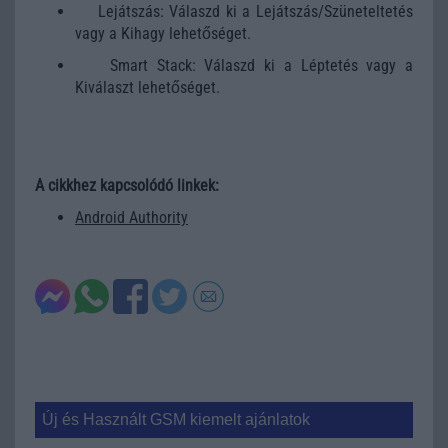
Lejátszás: Válaszd ki a Lejátszás/Szüneteltetés
vagy a Kihagy lehetőséget.
Smart Stack: Válaszd ki a Léptetés vagy a
Kiválaszt lehetőséget.
A cikkhez kapcsolódó linkek:
Android Authority
Új és Használt GSM kiemelt ajánlatok