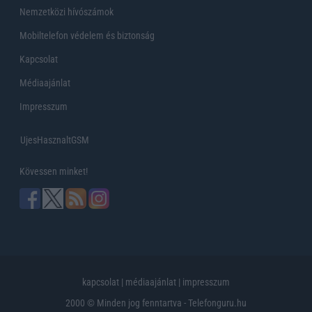
Nemzetközi hívószámok
Mobiltelefon védelem és biztonság
Kapcsolat
Médiaajánlat
Impresszum
UjesHasznaltGSM
Kövessen minket!
kapcsolat
|
médiaajánlat
|
impresszum
2000 © Minden jog fenntartva - Telefonguru.hu