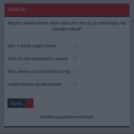
SZAVAZÁS
Megérné Önnek telefont váltani csak azért, mert az új modell dupla alap
tárhellyel érkezik?
Igen, a tárhely nagyon fontos
Talán, ha más fejlesztések is vannak
Nem, nekem a mostani tárhely is elég
Inkább felhőben tárolok mindent
Korábbi szavazások eredményei