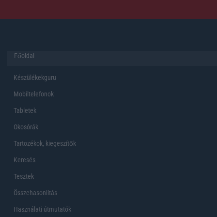
Főoldal
Készülékekguru
Mobiltelefonok
Tabletek
Okosórák
Tartozékok, kiegeszítők
Keresés
Tesztek
Összehasonlítás
Használati útmutatók