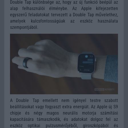
Double Tap különbsége az, hogy az új funkció beépül az
alap felhasználói élménybe. Az Apple kifejezetten
egyszerű feladatokat tervezett a Double Tap művelethez,
amelyek kulcsfontosságúak az eszköz használata
szempontjából.
A Double Tap emellett nem igényel testre szabott
beállításokat vagy fogyaszt extra energiát. Az Apple új S9
chipje és négy magos neurális motorja számítási
kapacitására támaszkodik, és adatokat dolgoz fel az
eszköz optikai pulzusmérőjéből, giroszkópából és