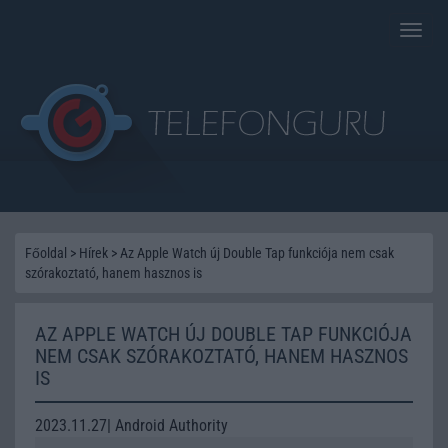
Toggle
naviga
Főoldal
>
Hírek
>
Az Apple Watch új Double Tap funkciója nem csak
szórakoztató, hanem hasznos is
AZ APPLE WATCH ÚJ DOUBLE TAP FUNKCIÓJA
NEM CSAK SZÓRAKOZTATÓ, HANEM HASZNOS
IS
2023.11.27| Android Authority