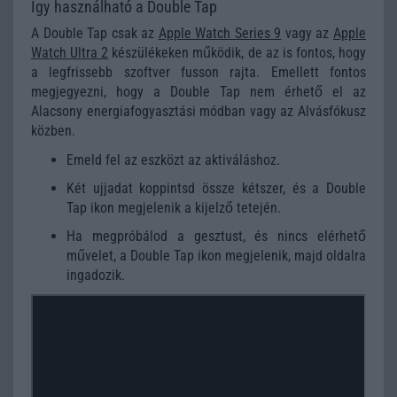
Így használható a Double Tap
A Double Tap csak az
Apple Watch Series 9
vagy az
Apple
Watch Ultra 2
készülékeken működik, de az is fontos, hogy
a legfrissebb szoftver fusson rajta. Emellett fontos
megjegyezni, hogy a Double Tap nem érhető el az
Alacsony energiafogyasztási módban vagy az Alvásfókusz
közben.
Emeld fel az eszközt az aktiváláshoz.
Két ujjadat koppintsd össze kétszer, és a Double
Tap ikon megjelenik a kijelző tetején.
Ha megpróbálod a gesztust, és nincs elérhető
művelet, a Double Tap ikon megjelenik, majd oldalra
ingadozik.