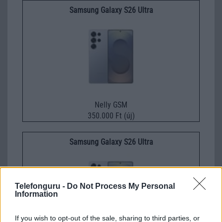
Samsung Galaxy S26 Ultra
Nelly GSM
350.000 Ft (új)
Samsung Galaxy S26 Ultra
Telefonguru -
Do Not Process My Personal
Information
If you wish to opt-out of the sale, sharing to third parties, or