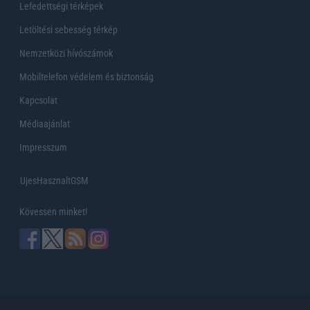
Lefedettségi térképek
Letöltési sebesség térkép
Nemzetközi hívószámok
Mobiltelefon védelem és biztonság
Kapcsolat
Médiaajánlat
Impresszum
UjesHasznaltGSM
Kövessen minket!