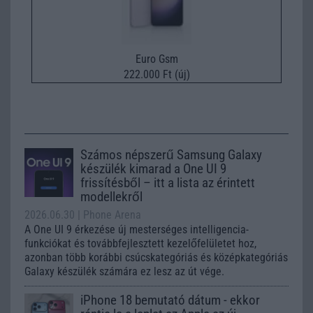
Euro Gsm
222.000 Ft (új)
Számos népszerű Samsung Galaxy
készülék kimarad a One UI 9
frissítésből – itt a lista az érintett
modellekről
2026.06.30
| Phone Arena
A One UI 9 érkezése új mesterséges intelligencia-
funkciókat és továbbfejlesztett kezelőfelületet hoz,
azonban több korábbi csúcskategóriás és középkategóriás
Galaxy készülék számára ez lesz az út vége.
iPhone 18 bemutató dátum - ekkor