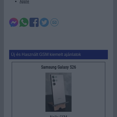
Apple
Új és Használt GSM kiemelt ajánlatok
Samsung Galaxy S26