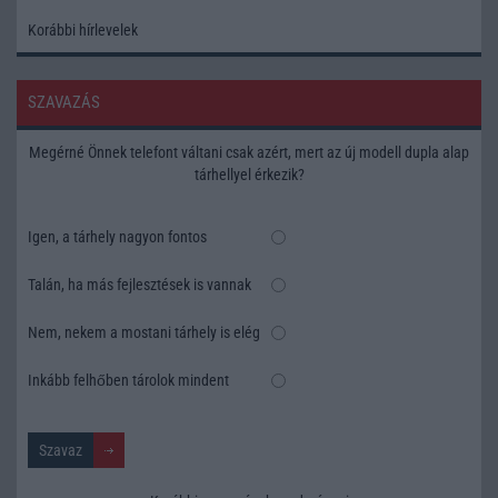
Korábbi hírlevelek
SZAVAZÁS
Megérné Önnek telefont váltani csak azért, mert az új modell dupla alap
tárhellyel érkezik?
Igen, a tárhely nagyon fontos
Talán, ha más fejlesztések is vannak
Nem, nekem a mostani tárhely is elég
Inkább felhőben tárolok mindent