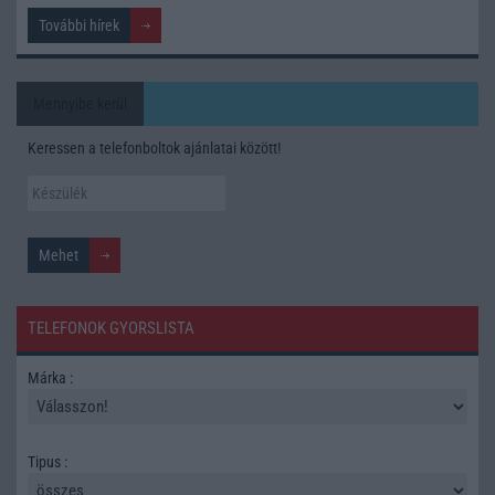
További hírek
Mennyibe kerül
Keressen a telefonboltok ajánlatai között!
TELEFONOK GYORSLISTA
Márka :
Tipus :