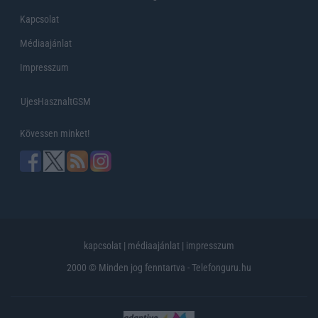
Kapcsolat
Médiaajánlat
Impresszum
UjesHasznaltGSM
Kövessen minket!
kapcsolat
|
médiaajánlat
|
impresszum
2000 © Minden jog fenntartva - Telefonguru.hu