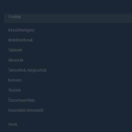
Főoldal
Készülékekguru
Mobiltelefonok
Tabletek
Okosórák
Tartozékok, kiegeszítők
Keresés
Tesztek
Összehasonlítás
Használati útmutatók
Hirek