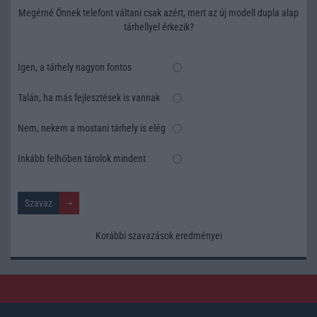
Megérné Önnek telefont váltani csak azért, mert az új modell dupla alap
tárhellyel érkezik?
Igen, a tárhely nagyon fontos
Talán, ha más fejlesztések is vannak
Nem, nekem a mostani tárhely is elég
Inkább felhőben tárolok mindent
Korábbi szavazások eredményei