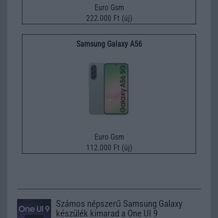
Euro Gsm
222.000 Ft (új)
Samsung Galaxy A56
Euro Gsm
112.000 Ft (új)
Számos népszerű Samsung Galaxy
készülék kimarad a One UI 9