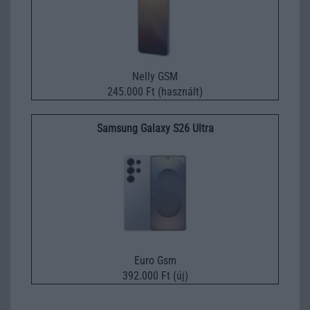
Nelly GSM
245.000 Ft (használt)
Samsung Galaxy S26 Ultra
Euro Gsm
392.000 Ft (új)