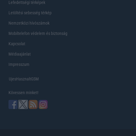
Lefedettségi térképek
Letöltési sebesség térkép
Nemzetközi hívószámok
Mobiltelefon védelem és biztonság
Kapcsolat
Médiaajánlat
Impresszum
UjesHasznaltGSM
Kövessen minket!