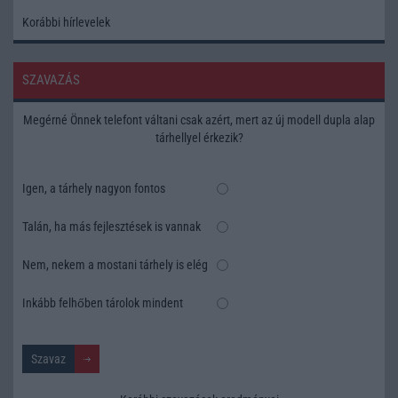
Korábbi hírlevelek
SZAVAZÁS
Megérné Önnek telefont váltani csak azért, mert az új modell dupla alap
tárhellyel érkezik?
Igen, a tárhely nagyon fontos
Talán, ha más fejlesztések is vannak
Nem, nekem a mostani tárhely is elég
Inkább felhőben tárolok mindent