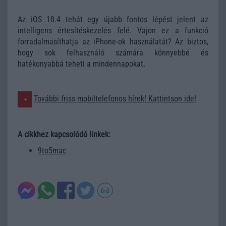
Az iOS 18.4 tehát egy újabb fontos lépést jelent az
intelligens értesítéskezelés felé. Vajon ez a funkció
forradalmasíthatja az iPhone-ok használatát? Az biztos,
hogy sok felhasználó számára könnyebbé és
hatékonyabbá teheti a mindennapokat.
További friss mobiltelefonos hírek! Kattintson ide!
A cikkhez kapcsolódó linkek:
9to5mac