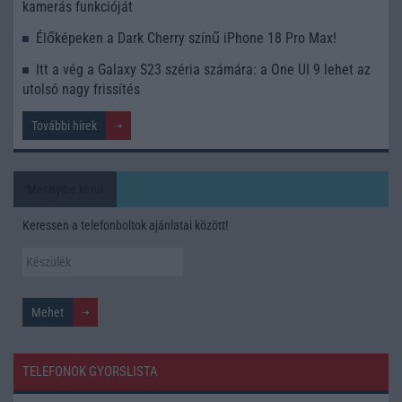
kamerás funkcióját
Élőképeken a Dark Cherry színű iPhone 18 Pro Max!
Itt a vég a Galaxy S23 széria számára: a One UI 9 lehet az
utolsó nagy frissítés
További hírek
Mennyibe kerül
Keressen a telefonboltok ajánlatai között!
TELEFONOK GYORSLISTA