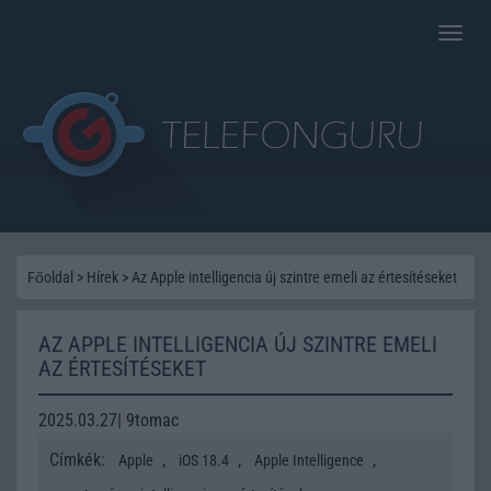
Toggle
naviga
Főoldal
>
Hírek
>
Az Apple intelligencia új szintre emeli az értesítéseket
AZ APPLE INTELLIGENCIA ÚJ SZINTRE EMELI
AZ ÉRTESÍTÉSEKET
2025.03.27| 9tomac
Címkék:
,
,
,
Apple
iOS 18.4
Apple Intelligence