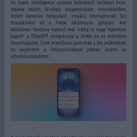
Az Apple Intelligence számos különböző területet érint,
többek között AI-alapú képgenerálást, íróeszközöket,
fejlett kamerás funkciókat, vizuális intelligenciát, Siri
frissítéseket és a Fotók alkalmazás újításait. Két
különösen hasznos funkció már eddig is nagy figyelmet
kapott: a ChatGPT integrációja a Siribe és az értesítési
összefoglalók. Ezek jelentősen javították a Siri működését
és segítettek a felhasználóknak jobban átlátni az
információáradatot.