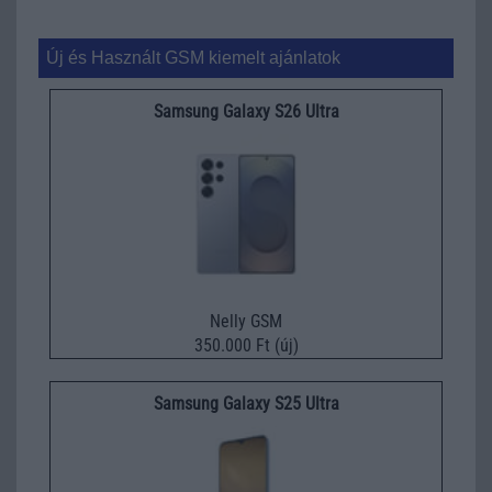
Új és Használt GSM kiemelt ajánlatok
Samsung Galaxy S26 Ultra
Nelly GSM
350.000 Ft (új)
Samsung Galaxy S25 Ultra