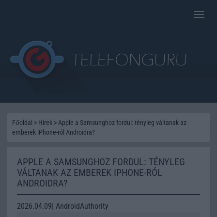
Toggle
naviga
Főoldal
>
Hírek
>
Apple a Samsunghoz fordul: tényleg váltanak az
emberek iPhone-ról Androidra?
APPLE A SAMSUNGHOZ FORDUL: TÉNYLEG
VÁLTANAK AZ EMBEREK IPHONE-RÓL
ANDROIDRA?
2026.04.09| AndroidAuthority