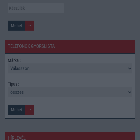
TELEFONOK GYORSLISTA
Márka :
Tipus :
HÍRLEVÉL