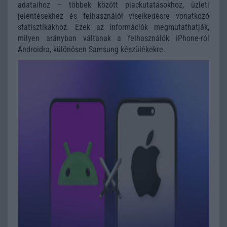
adataihoz – többek között piackutatásokhoz, üzleti
jelentésekhez és felhasználói viselkedésre vonatkozó
statisztikákhoz. Ezek az információk megmutathatják,
milyen arányban váltanak a felhasználók iPhone-ról
Androidra, különösen Samsung készülékekre.