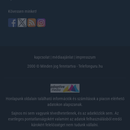
Kövessen minket!
kapcsolat
|
médiaajánlat
|
impresszum
2000 © Minden jog fenntartva - Telefonguru.hu
Honlapunk oldalain található információk és számítások a piacon elérhető
adatokon alapszanak.
Sajnos mi sem vagyunk tévedhetetlenek, és az adatközlők sem. Az
esetleges pontatlanságokért valamint az adatok felhasználásból eredő
károkért felelősséget nem tudunk vállalni.