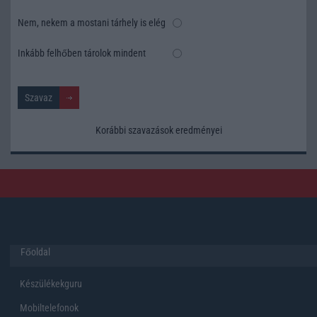
Nem, nekem a mostani tárhely is elég
Inkább felhőben tárolok mindent
Korábbi szavazások eredményei
Főoldal
Készülékekguru
Mobiltelefonok