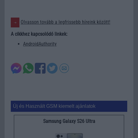
Olvasson tovább a legfrissebb híreink között!
A cikkhez kapcsolódó linkek:
AndroidAuthority
Új és Használt GSM kiemelt ajánlatok
Samsung Galaxy S26 Ultra