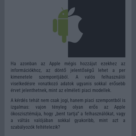
Ha azonban az Apple mégis hozzájut ezekhez az
információkhoz, az döntő jelentőségű lehet a per
kimenetele szempontjából. A valós felhasználói
viselkedésre vonatkozó adatok ugyanis sokkal erősebb
érvet jelenthetnek, mint az elméleti piaci modellek.
A kérdés tehát nem csak jogi, hanem piaci szempontból is
izgalmas: vajon tényleg olyan erős az Apple
ökoszisztémája, hogy „bent tartja” a felhasználókat, vagy
a váltás valójában sokkal gyakoribb, mint azt a
szabályozók feltételezik?