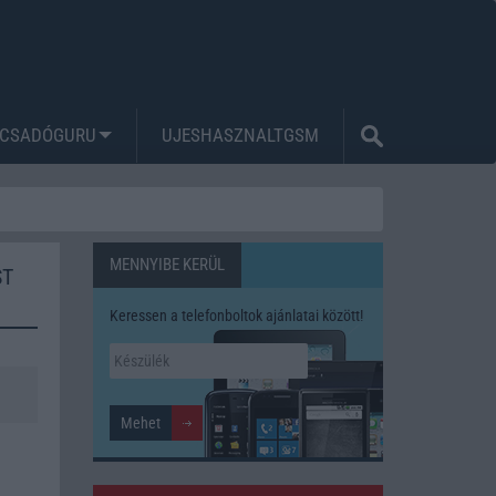
CSADÓGURU
UJESHASZNALTGSM
MENNYIBE KERÜL
ST
Keressen a telefonboltok ajánlatai között!