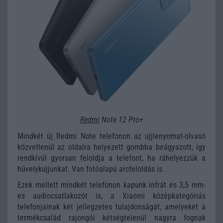
Redmi
Note 12 Pro+
Mindkét új Redmi Note telefonon az ujjlenyomat-olvasó
közvetlenül az oldalra helyezett gombba beágyazott, így
rendkívül gyorsan feloldja a telefont, ha ráhelyezzük a
hüvelykujjunkat. Van fotóalapú arcfeloldás is.
Ezek mellett mindkét telefonon kapunk infrát és 3,5 mm-
es audiocsatlakozót is, a Xiaomi középkategóriás
telefonjainak két jellegzetes tulajdonságát, amelyeket a
termékcsalád rajongói kétségtelenül nagyra fognak