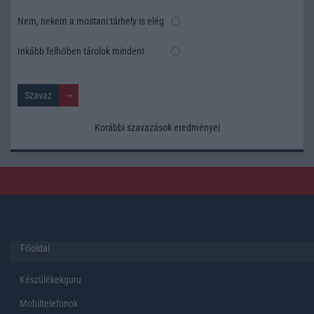
Nem, nekem a mostani tárhely is elég
Inkább felhőben tárolok mindent
Korábbi szavazások eredményei
Főoldal
Készülékekguru
Mobiltelefonok