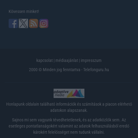
Kövessen minket!
kapcsolat
|
médiaajánlat
|
impresszum
2000 © Minden jog fenntartva - Telefonguru.hu
Honlapunk oldalain található információk és számítások a piacon elérhető
adatokon alapszanak.
Sajnos mi sem vagyunk tévedhetetlenek, és az adatközlők sem. Az
esetleges pontatlanságokért valamint az adatok felhasználásból eredő
károkért felelősséget nem tudunk vállalni.