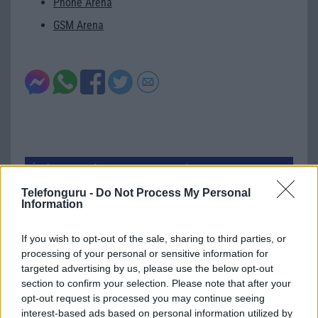
Phone Arena
GSM Arena
Új és Használt GSM kiemelt ajánlatok
Telefonguru -
Do Not Process My Personal
Samsung Galaxy S26
Information
If you wish to opt-out of the sale, sharing to third parties, or
processing of your personal or sensitive information for
targeted advertising by us, please use the below opt-out
section to confirm your selection. Please note that after your
opt-out request is processed you may continue seeing
interest-based ads based on personal information utilized by