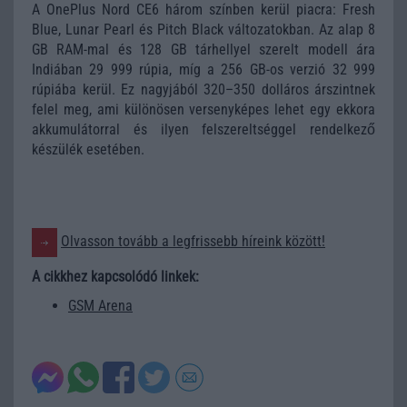
A OnePlus Nord CE6 három színben kerül piacra: Fresh
Blue, Lunar Pearl és Pitch Black változatokban. Az alap 8
GB RAM-mal és 128 GB tárhellyel szerelt modell ára
Indiában 29 999 rúpia, míg a 256 GB-os verzió 32 999
rúpiába kerül. Ez nagyjából 320–350 dolláros árszintnek
felel meg, ami különösen versenyképes lehet egy ekkora
akkumulátorral és ilyen felszereltséggel rendelkező
készülék esetében.
Olvasson tovább a legfrissebb híreink között!
A cikkhez kapcsolódó linkek:
GSM Arena