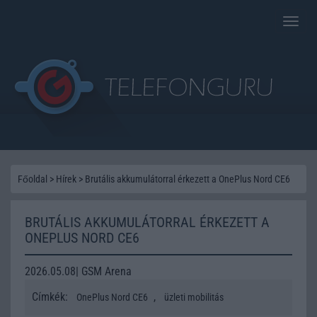
Toggle
naviga
Főoldal
>
Hírek
>
Brutális akkumulátorral érkezett a OnePlus Nord CE6
BRUTÁLIS AKKUMULÁTORRAL ÉRKEZETT A
ONEPLUS NORD CE6
2026.05.08| GSM Arena
Címkék:
,
OnePlus Nord CE6
üzleti mobilitás