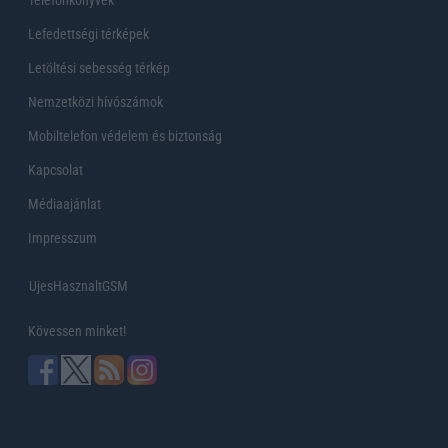
Telefonkönyvek
Lefedettségi térképek
Letöltési sebesség térkép
Nemzetközi hívószámok
Mobiltelefon védelem és biztonság
Kapcsolat
Médiaajánlat
Impresszum
UjesHasznaltGSM
Kövessen minket!