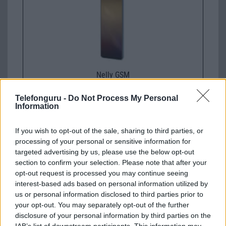
Nelly GSM
245.000 Ft (használt)
Telefonguru -
Do Not Process My Personal
Information
Samsung Galaxy S26 Ultra
If you wish to opt-out of the sale, sharing to third parties, or
processing of your personal or sensitive information for
targeted advertising by us, please use the below opt-out
section to confirm your selection. Please note that after your
opt-out request is processed you may continue seeing
interest-based ads based on personal information utilized by
us or personal information disclosed to third parties prior to
your opt-out. You may separately opt-out of the further
Euro Gsm
disclosure of your personal information by third parties on the
392.000 Ft (új)
IAB’s list of downstream participants. This information may