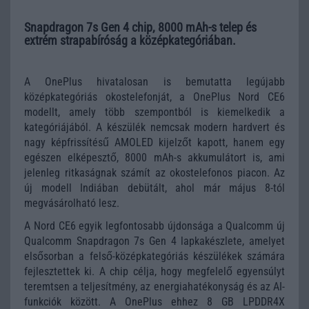
Snapdragon 7s Gen 4 chip, 8000 mAh-s telep és
extrém strapabíróság a középkategóriában.
A OnePlus hivatalosan is bemutatta legújabb
középkategóriás okostelefonját, a OnePlus Nord CE6
modellt, amely több szempontból is kiemelkedik a
kategóriájából. A készülék nemcsak modern hardvert és
nagy képfrissítésű AMOLED kijelzőt kapott, hanem egy
egészen elképesztő, 8000 mAh-s akkumulátort is, ami
jelenleg ritkaságnak számít az okostelefonos piacon. Az
új modell Indiában debütált, ahol már május 8-tól
megvásárolható lesz.
A Nord CE6 egyik legfontosabb újdonsága a Qualcomm új
Qualcomm Snapdragon 7s Gen 4 lapkakészlete, amelyet
elsősorban a felső-középkategóriás készülékek számára
fejlesztettek ki. A chip célja, hogy megfelelő egyensúlyt
teremtsen a teljesítmény, az energiahatékonyság és az AI-
funkciók között. A OnePlus ehhez 8 GB LPDDR4X