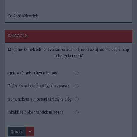
Korábbi hírlevelek
SZAVAZÁS
Megérné Önnek telefont váltani csak azért, mert az új modell dupla alap
tárhellyel érkezik?
Igen, a tárhely nagyon fontos
Talán, ha más fejlesztések is vannak
Nem, nekem a mostani tárhely is elég
Inkább felhőben tárolok mindent