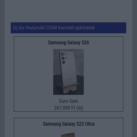
Új és Használt GSM kiemelt ajánlatok
Samsung Galaxy S26
Euro Gsm
267.000 Ft (új)
Samsung Galaxy S25 Ultra