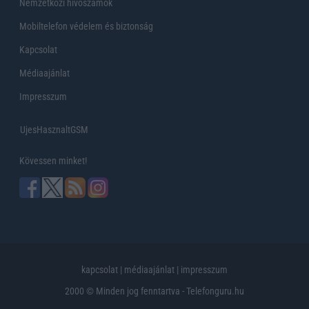
Nemzetközi hívószámok
Mobiltelefon védelem és biztonság
Kapcsolat
Médiaajánlat
Impresszum
UjesHasznaltGSM
Kövessen minket!
kapcsolat
|
médiaajánlat
|
impresszum
2000 © Minden jog fenntartva - Telefonguru.hu