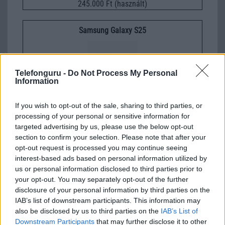
245.000 Ft (használt)
Samsung Galaxy S25
Telefonguru -
Do Not Process My Personal
Information
If you wish to opt-out of the sale, sharing to third parties, or
processing of your personal or sensitive information for
Euro Gsm
targeted advertising by us, please use the below opt-out
222.000 Ft (új)
section to confirm your selection. Please note that after your
opt-out request is processed you may continue seeing
interest-based ads based on personal information utilized by
Samsung Galaxy A56
us or personal information disclosed to third parties prior to
your opt-out. You may separately opt-out of the further
disclosure of your personal information by third parties on the
IAB’s list of downstream participants. This information may
also be disclosed by us to third parties on the
IAB’s List of
Downstream Participants
that may further disclose it to other