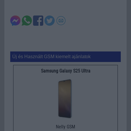
Új és Használt GSM kiemelt ajánlatok
Samsung Galaxy S25 Ultra
Nelly GSM