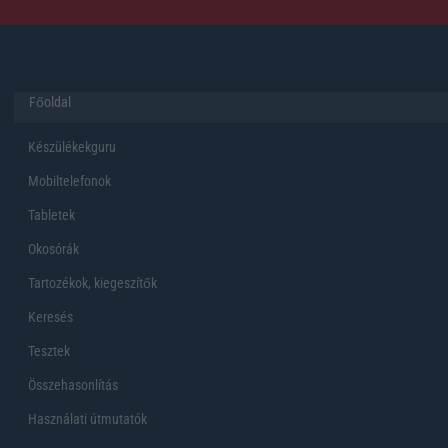
Főoldal
Készülékekguru
Mobiltelefonok
Tabletek
Okosórák
Tartozékok, kiegeszítők
Keresés
Tesztek
Összehasonlítás
Használati útmutatók