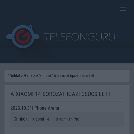
Toggle
naviga
Főoldal
>
Hírek
>
A Xiaomi 14 sorozat igazi csúcs lett
A XIAOMI 14 SOROZAT IGAZI CSÚCS LETT
2023.10.31| Phone Arena
Címkék:
,
Xiaomi 14
Xiaomi 14 Pro