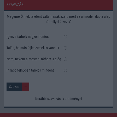
SZAVAZÁS
Megérné Önnek telefont váltani csak azért, mert az új modell dupla alap
tárhellyel érkezik?
Igen, a tárhely nagyon fontos
Talán, ha más fejlesztések is vannak
Nem, nekem a mostani tárhely is elég
Inkább felhőben tárolok mindent
Korábbi szavazások eredményei