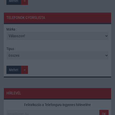
TELEFONOK GYORSLISTA
Márka :
Tipus :
HÍRLEVÉL
Feliratkozás a Telefonguru ingyenes hírlevelére
OK