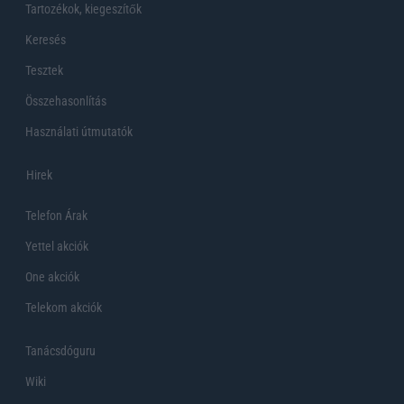
Tartozékok, kiegeszítők
Keresés
Tesztek
Összehasonlítás
Használati útmutatók
Hirek
Telefon Árak
Yettel akciók
One akciók
Telekom akciók
Tanácsdóguru
Wiki