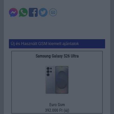
Új és Használt GSM kiemelt ajánlatok
Samsung Galaxy S26 Ultra
Euro Gsm
392.000 Ft (új)