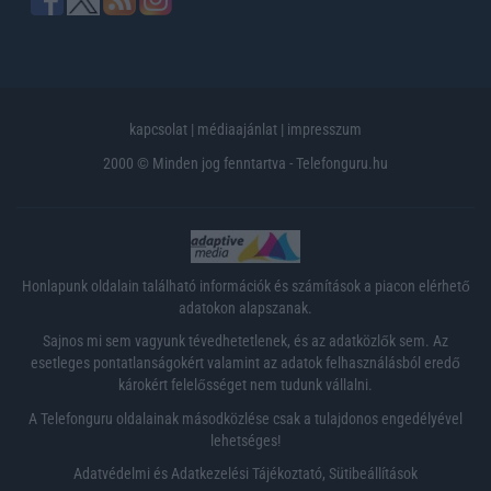
kapcsolat
|
médiaajánlat
|
impresszum
2000 © Minden jog fenntartva - Telefonguru.hu
Honlapunk oldalain található információk és számítások a piacon elérhető
adatokon alapszanak.
Sajnos mi sem vagyunk tévedhetetlenek, és az adatközlők sem. Az
esetleges pontatlanságokért valamint az adatok felhasználásból eredő
károkért felelősséget nem tudunk vállalni.
A Telefonguru oldalainak másodközlése csak a tulajdonos engedélyével
lehetséges!
Adatvédelmi és Adatkezelési Tájékoztató
,
Sütibeállítások