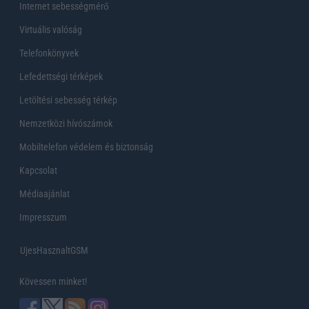
Internet sebességmérő
Virtuális valóság
Telefonkönyvek
Lefedettségi térképek
Letöltési sebesség térkép
Nemzetközi hívószámok
Mobiltelefon védelem és biztonság
Kapcsolat
Médiaajánlat
Impresszum
UjesHasznaltGSM
Kövessen minket!