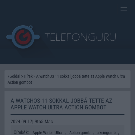
Toggle
naviga
Főoldal
>
Hírek
>
A watchOS 11 sokkal jobbá tette az Apple Watch Ultra
Action gombot
A WATCHOS 11 SOKKAL JOBBÁ TETTE AZ
APPLE WATCH ULTRA ACTION GOMBOT
2024.09.17| 9to5 Mac
Címkék:
,
,
,
Apple Watch Ultra
Action gomb
akciógomb