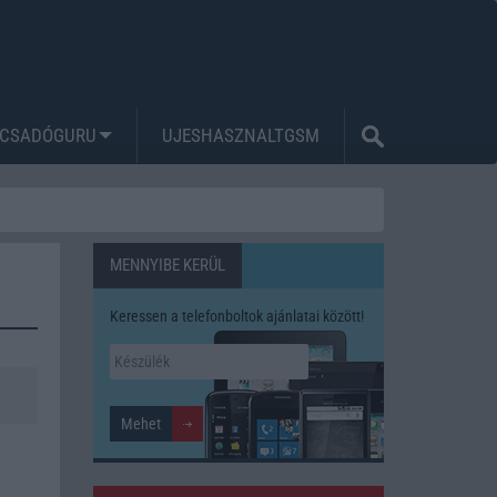
CSADÓGURU
UJESHASZNALTGSM
MENNYIBE KERÜL
Keressen a telefonboltok ajánlatai között!