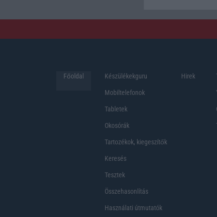
Főoldal
Készülékekguru
Hirek
Mobiltelefonok
Tabletek
Okosórák
Tartozékok, kiegeszítők
Keresés
Tesztek
Összehasonlítás
Használati útmutatók