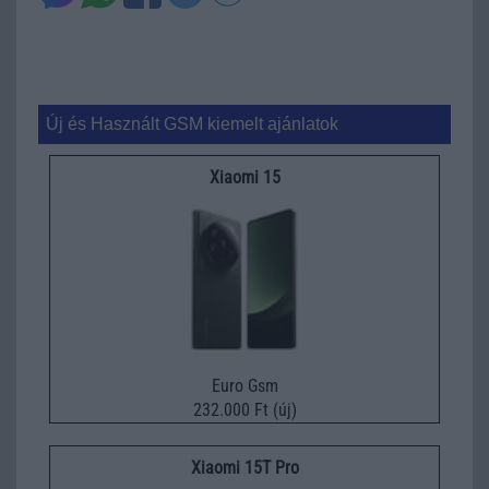
Új és Használt GSM kiemelt ajánlatok
Xiaomi 15
Euro Gsm
232.000 Ft (új)
Xiaomi 15T Pro