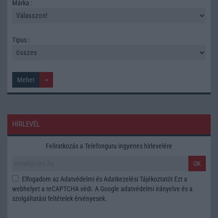
Márka :
Tipus :
HÍRLEVÉL
Feliratkozás a Telefonguru ingyenes hírlevelére
OK
Elfogadom az
Adatvédelmi és Adatkezelési Tájékoztatót
Ezt a
webhelyet a reCAPTCHA védi. A Google
adatvédelmi irányelve
és a
szolgáltatási feltételek
érvényesek.