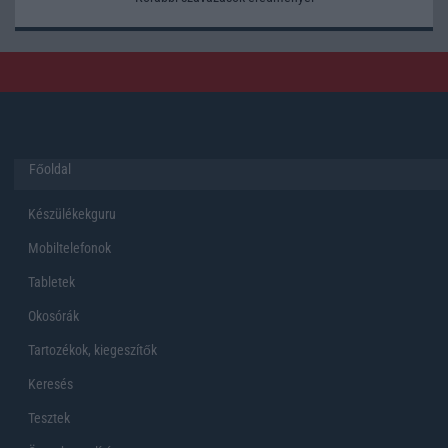
Főoldal
Készülékekguru
Mobiltelefonok
Tabletek
Okosórák
Tartozékok, kiegeszítők
Keresés
Tesztek