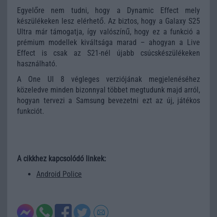
Egyelőre nem tudni, hogy a Dynamic Effect mely
készülékeken lesz elérhető. Az biztos, hogy a Galaxy S25
Ultra már támogatja, így valószínű, hogy ez a funkció a
prémium modellek kiváltsága marad – ahogyan a Live
Effect is csak az S21-nél újabb csúcskészülékeken
használható.
A One UI 8 végleges verziójának megjelenéséhez
közeledve minden bizonnyal többet megtudunk majd arról,
hogyan tervezi a Samsung bevezetni ezt az új, játékos
funkciót.
A cikkhez kapcsolódó linkek:
Android Police