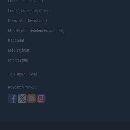
Lefedettségi térképek
Letöltési sebesség térkép
Nemzetközi hívószámok
Mobiltelefon védelem és biztonság
Kapcsolat
Médiaajánlat
Impresszum
UjesHasznaltGSM
Kövessen minket!