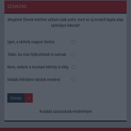
SZAVAZÁS
Megérné Önnek telefont váltani csak azért, mert az új modell dupla alap
tárhellyel érkezik?
Igen, a tárhely nagyon fontos
Talán, ha más fejlesztések is vannak
Nem, nekem a mostani tárhely is elég
Inkább felhőben tárolok mindent
Korábbi szavazások eredményei