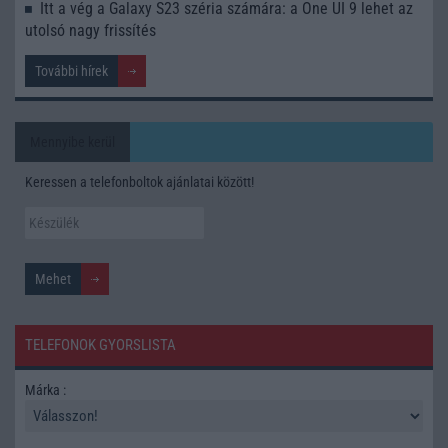
Itt a vég a Galaxy S23 széria számára: a One UI 9 lehet az
utolsó nagy frissítés
További hírek
Mennyibe kerül
Keressen a telefonboltok ajánlatai között!
TELEFONOK GYORSLISTA
Márka :