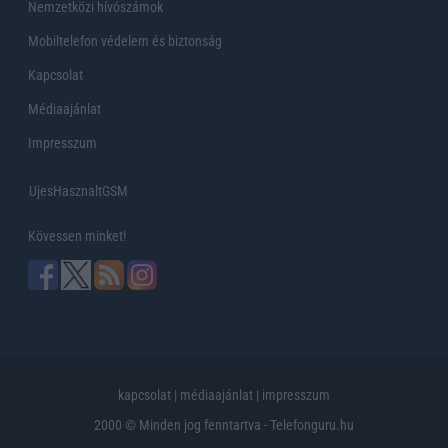
Nemzetközi hívószámok
Mobiltelefon védelem és biztonság
Kapcsolat
Médiaajánlat
Impresszum
UjesHasznaltGSM
Kövessen minket!
kapcsolat
|
médiaajánlat
|
impresszum
2000 © Minden jog fenntartva - Telefonguru.hu