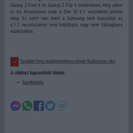
Galaxy Z Fold 6 és Galaxy Z Flip 6 modelleken, még akkor
is, ha hivatalosan csak a One UI 6.1 verzióként jelenik
meg. Ez azért van, mert a Samsung nem használja az
x.1.1 verziószámot nem hajlítható vagy nem táblagépes
eszközökön.
További friss mobiltelefonos hírek! Kattintson ide!
A cikkhez kapcsolódó linkek:
SamMobile