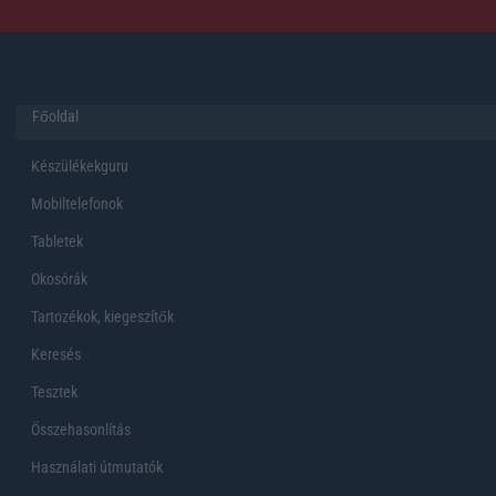
Főoldal
Készülékekguru
Mobiltelefonok
Tabletek
Okosórák
Tartozékok, kiegeszítők
Keresés
Tesztek
Összehasonlítás
Használati útmutatók