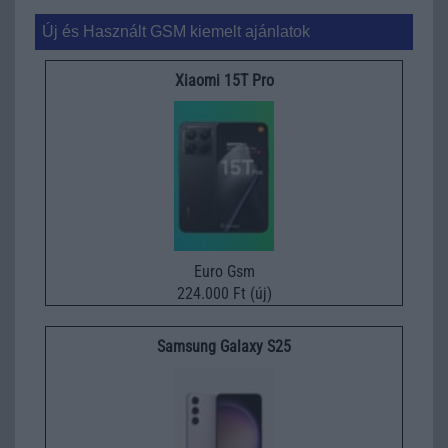
Új és Használt GSM kiemelt ajánlatok
Xiaomi 15T Pro
Euro Gsm
224.000 Ft (új)
Samsung Galaxy S25