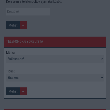
Keressen a telefonboltok ajánlatai között!
TELEFONOK GYORSLISTA
Márka :
Tipus :