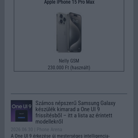
Apple iPhone 15 Pro Max
Nelly GSM
230.000 Ft (használt)
Számos népszerű Samsung Galaxy
készülék kimarad a One UI 9
frissítésből – itt a lista az érintett
modellekről
2026.06.30
| Phone Arena
A One UI 9 érkezése új mesterséges intelligencia-