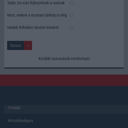
Talán, ha más fejlesztések is vannak
Nem, nekem a mostani tárhely is elég
Inkább felhőben tárolok mindent
Korábbi szavazások eredményei
Főoldal
Készülékekguru