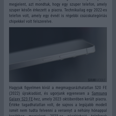
megjelent, azt mondtuk, hogy egy szuper telefon, amely
szuper későn érkezett a piacra. Technikailag egy 2022-es
telefon volt, amely egy évnél is régebbi csúcskategóriás
chipekkel volt felszerelve.
Hagyjuk figyelmen kívül a megmagyarázhatatlan S20 FE
(2022) újrakiadást, és ugorjunk egyenesen a
Samsung
Galaxy S23 FE
-hez, amely 2023 októberében került piacra.
Értéke tagadhatatlan volt, de sajnos a legújabb modell
ismét nem tudta felvenni a versenyt a néhány hónappal