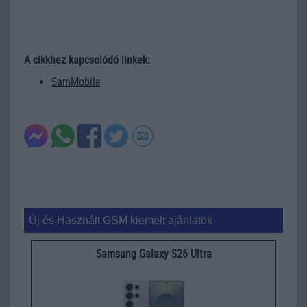
A cikkhez kapcsolódó linkek:
SamMobile
Új és Használt GSM kiemelt ajánlatok
Samsung Galaxy S26 Ultra