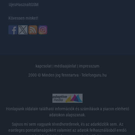
UjesHasznaltGSM
Kövessen minket!
kapcsolat
|
médiaajánlat
|
impresszum
2000 © Minden jog fenntartva - Telefonguru.hu
Honlapunk oldalain található információk és számítások a piacon elérhető
adatokon alapszanak.
Sajnos mi sem vagyunk tévedhetetlenek, és az adatközlők sem. Az
esetleges pontatlanságokért valamint az adatok felhasználásból eredő