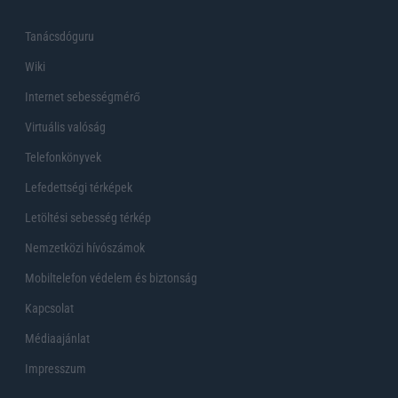
Tanácsdóguru
Wiki
Internet sebességmérő
Virtuális valóság
Telefonkönyvek
Lefedettségi térképek
Letöltési sebesség térkép
Nemzetközi hívószámok
Mobiltelefon védelem és biztonság
Kapcsolat
Médiaajánlat
Impresszum