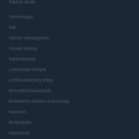
Telekom akciók
Tanácsdóguru
Wiki
Internet sebességmérő
Virtuális valóság
Telefonkönyvek
Lefedettségi térképek
Letöltési sebesség térkép
Nemzetközi hívószámok
Mobiltelefon védelem és biztonság
Kapcsolat
Médiaajánlat
Impresszum