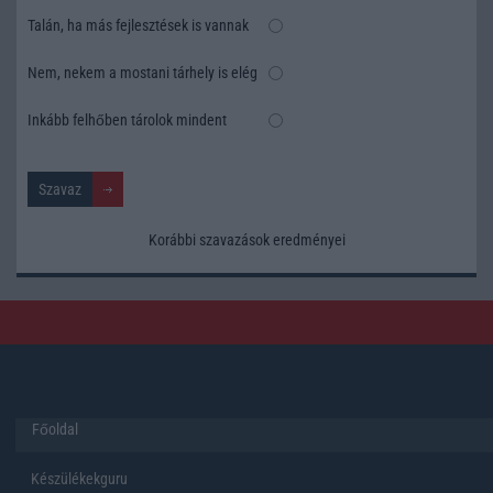
Talán, ha más fejlesztések is vannak
Nem, nekem a mostani tárhely is elég
Inkább felhőben tárolok mindent
Korábbi szavazások eredményei
Főoldal
Készülékekguru