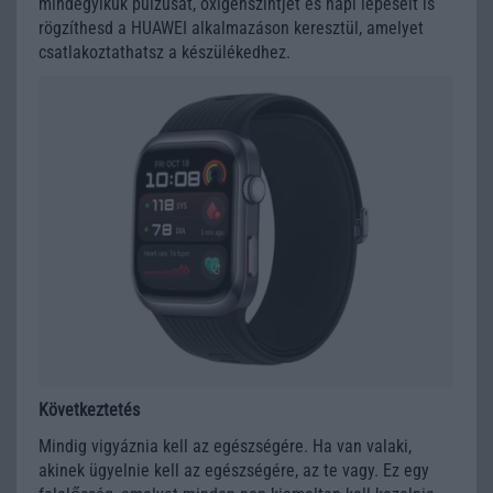
mindegyikük pulzusát, oxigénszintjét és napi lépéseit is
rögzíthesd a HUAWEI alkalmazáson keresztül, amelyet
csatlakoztathatsz a készülékedhez.
Következtetés
Mindig vigyáznia kell az egészségére. Ha van valaki,
akinek ügyelnie kell az egészségére, az te vagy. Ez egy