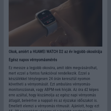
Okok, amiért a HUAWEI WATCH D2 az év legjobb okosórája
Egész napos vérnyomásmérés
Ez messze a legjobb okosóra, amit idén megvásárolhat,
mert ezzel a fontos funkcióval rendelkezik. Ezzel a
készülékkel ténylegesen 24 órán keresztül nyomon
követheti a vérnyomását. Ezt ambuláns vérnyomás-
monitorozásnak, vagy ABPM-nek hívják. Az óra d2 képes
erre azáltal, hogy kiszámolja az egész napi vérnyomás
átlagát, beleértve a nappali és az éjszakai időszakot is.
Emellett elemzi a vérnyomás ritmusát. Ajánlott, hogy ezt