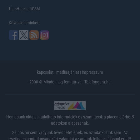
UjesHasznaltGSM
Kövessen minket!
kapcsolat
|
médiaajánlat
|
impresszum
2000 © Minden jog fenntartva - Telefonguru.hu
Honlapunk oldalain található információk és számítások a piacon elérhető
adatokon alapszanak.
Sajnos mi sem vagyunk tévedhetetlenek, és az adatközlők sem. Az
esetleges pontatlanságokért valamint az adatok felhasználásból eredő