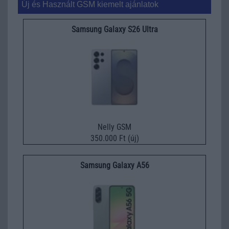
Új és Használt GSM kiemelt ajánlatok
Samsung Galaxy S26 Ultra
Nelly GSM
350.000 Ft (új)
Samsung Galaxy A56