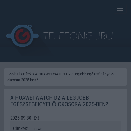
Toggle
naviga
Főoldal
>
Hírek
>
A HUAWEI WATCH D2 a legjobb egészségfigyelő
okosóra 2025-ben?
A HUAWEI WATCH D2 A LEGJOBB
EGÉSZSÉGFIGYELŐ OKOSÓRA 2025-BEN?
2025.09.30| (X)
Címkék:
huawei