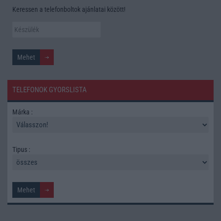
Keressen a telefonboltok ajánlatai között!
TELEFONOK GYORSLISTA
Márka :
Tipus :