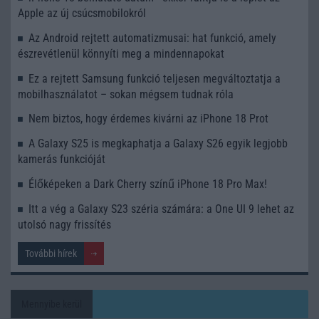
Apple az új csúcsmobilokról
Az Android rejtett automatizmusai: hat funkció, amely
észrevétlenül könnyíti meg a mindennapokat
Ez a rejtett Samsung funkció teljesen megváltoztatja a
mobilhasználatot – sokan mégsem tudnak róla
Nem biztos, hogy érdemes kivárni az iPhone 18 Prot
A Galaxy S25 is megkaphatja a Galaxy S26 egyik legjobb
kamerás funkcióját
Élőképeken a Dark Cherry színű iPhone 18 Pro Max!
Itt a vég a Galaxy S23 széria számára: a One UI 9 lehet az
utolsó nagy frissítés
További hírek
Mennyibe kerül