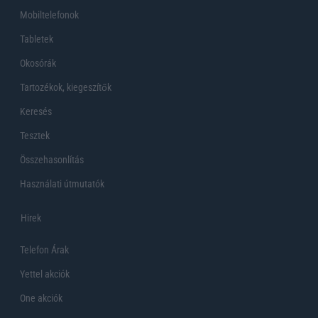
Mobiltelefonok
Tabletek
Okosórák
Tartozékok, kiegeszítők
Keresés
Tesztek
Összehasonlítás
Használati útmutatók
Hirek
Telefon Árak
Yettel akciók
One akciók