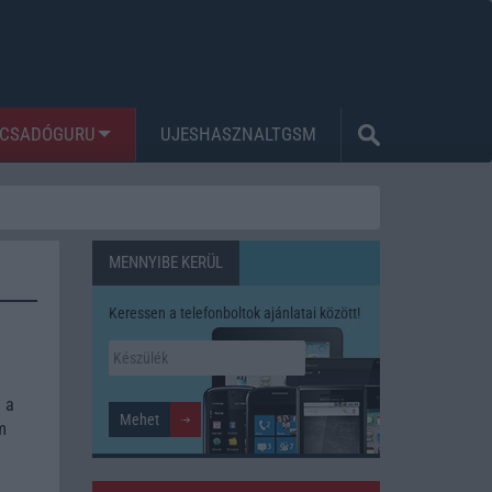
CSADÓGURU
UJESHASZNALTGSM
MENNYIBE KERÜL
Keressen a telefonboltok ajánlatai között!
 a
m