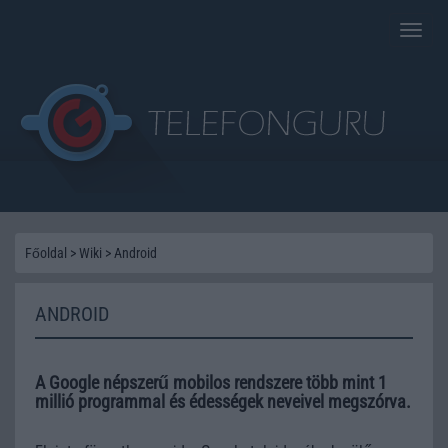
Toggle
naviga
Főoldal
>
Wiki
>
Android
ANDROID
A Google népszerű mobilos rendszere több mint 1
millió programmal és édességek neveivel megszórva.