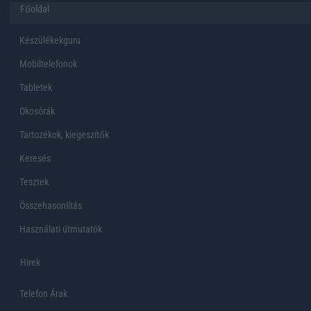
Főoldal
Készülékekguru
Mobiltelefonok
Tabletek
Okosórák
Tartozékok, kiegeszítők
Keresés
Tesztek
Összehasonlítás
Használati útmutatók
Hirek
Telefon Árak