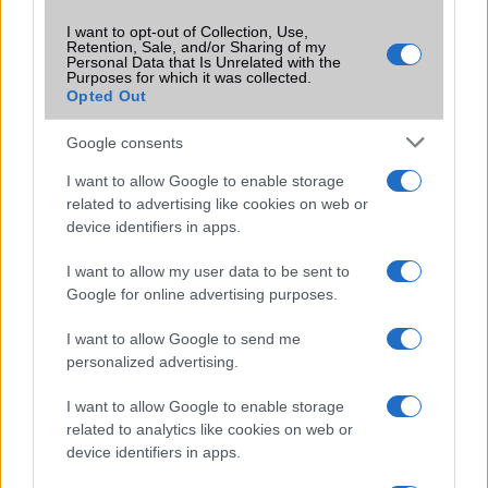
I want to opt-out of Collection, Use,
Retention, Sale, and/or Sharing of my
Mennyibe kerül
Personal Data that Is Unrelated with the
Purposes for which it was collected.
Opted Out
Keressen a telefonboltok ajánlatai között!
Google consents
I want to allow Google to enable storage
related to advertising like cookies on web or
device identifiers in apps.
I want to allow my user data to be sent to
TELEFONOK GYORSLISTA
Google for online advertising purposes.
Márka :
I want to allow Google to send me
personalized advertising.
I want to allow Google to enable storage
Tipus :
related to analytics like cookies on web or
device identifiers in apps.