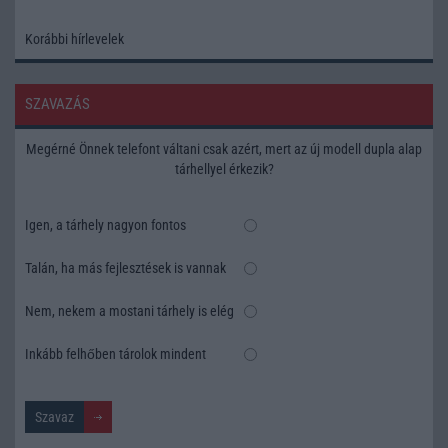
Korábbi hírlevelek
SZAVAZÁS
Megérné Önnek telefont váltani csak azért, mert az új modell dupla alap
tárhellyel érkezik?
Igen, a tárhely nagyon fontos
Talán, ha más fejlesztések is vannak
Nem, nekem a mostani tárhely is elég
Inkább felhőben tárolok mindent