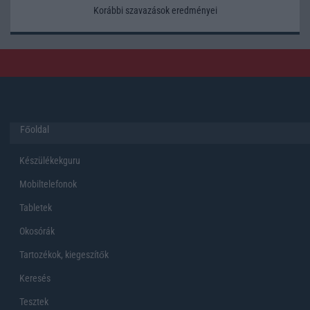
Korábbi szavazások eredményei
Főoldal
Készülékekguru
Mobiltelefonok
Tabletek
Okosórák
Tartozékok, kiegeszítők
Keresés
Tesztek