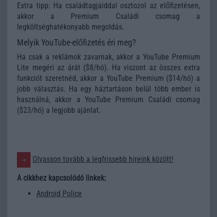
Extra tipp: Ha családtagjaiddal osztozol az előfizetésen,
akkor a Premium Családi csomag a
legköltséghatékonyabb megoldás.
Melyik YouTube-előfizetés éri meg?
Ha csak a reklámok zavarnak, akkor a YouTube Premium
Lite megéri az árát ($8/hó). Ha viszont az összes extra
funkciót szeretnéd, akkor a YouTube Premium ($14/hó) a
jobb választás. Ha egy háztartáson belül több ember is
használná, akkor a YouTube Premium Családi csomag
($23/hó) a legjobb ajánlat.
Olvasson tovább a legfrissebb híreink között!
A cikkhez kapcsolódó linkek:
Android Police