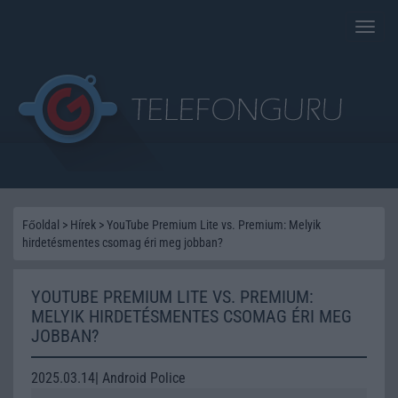
Toggle
naviga
Főoldal
>
Hírek
>
YouTube Premium Lite vs. Premium: Melyik
hirdetésmentes csomag éri meg jobban?
YOUTUBE PREMIUM LITE VS. PREMIUM:
MELYIK HIRDETÉSMENTES CSOMAG ÉRI MEG
JOBBAN?
2025.03.14| Android Police