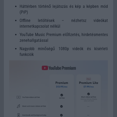
Háttérben történő lejátszás és kép a képben mód
(PiP)
Offline letöltések – nézhetsz videókat
internetkapcsolat nélkül
YouTube Music Premium előfizetés, hirdetésmentes
zenehallgatással
Nagyobb minőségű 1080p videók és kísérleti
funkciók