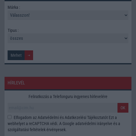
Márka :
Tipus :
HÍRLEVÉL
Feliratkozás a Telefonguru ingyenes hírlevelére
OK
Elfogadom az
Adatvédelmi és Adatkezelési Tájékoztatót
Ezt a
webhelyet a reCAPTCHA védi. A Google
adatvédelmi irányelve
és a
szolgáltatási feltételek
érvényesek.