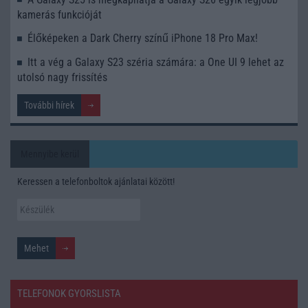
kamerás funkcióját
Élőképeken a Dark Cherry színű iPhone 18 Pro Max!
Itt a vég a Galaxy S23 széria számára: a One UI 9 lehet az
utolsó nagy frissítés
További hírek
Mennyibe kerül
Keressen a telefonboltok ajánlatai között!
TELEFONOK GYORSLISTA