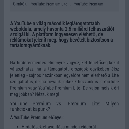
Címkék:
,
YouTube Premium Lite
YouTube Premium
A YouTube a világ második leglátogatottabb
weboldala, amely havonta 2,5 milliárd felhasználót
szolgál ki. A platform ingyenesen elérhető, de
reklámokat jelenít meg, hogy bevételt biztosítson a
tartalomgyártóknak.
Ha hirdetésmentes élményre vágysz, két lehetőség közül
választhatsz, ha a támogatott országok egyikében élsz
jelenleg - sajnos hazánkban egyelőre nem elérhető a Lite
szolgáltatás, de ha beválik, érkezik hozzánk is -: YouTube
Premium vagy YouTube Premium Lite. De vajon melyik éri
meg jobban? Nézzük meg!
YouTube Premium vs. Premium Lite: Milyen
funkciókat kapunk?
A YouTube Premium előnyei:
Hirdetések eltávolítása minden videóról