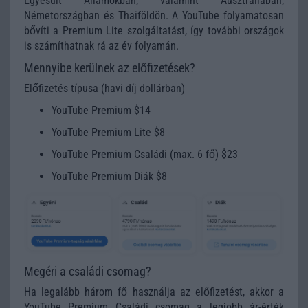
Egyesült Államokban, valamint Ausztráliában,
Németországban és Thaiföldön. A YouTube folyamatosan
bővíti a Premium Lite szolgáltatást, így további országok
is számíthatnak rá az év folyamán.
Mennyibe kerülnek az előfizetések?
Előfizetés típusa (havi díj dollárban)
YouTube Premium $14
YouTube Premium Lite $8
YouTube Premium Családi (max. 6 fő) $23
YouTube Premium Diák $8
Megéri a családi csomag?
Ha legalább három fő használja az előfizetést, akkor a
YouTube Premium Családi csomag a legjobb ár-érték