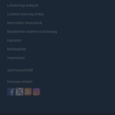
Lefedettségi térképek
Letöltési sebesség térkép
Nemzetközi hívószámok
Mobiltelefon védelem és biztonság
Kapcsolat
Médiaajánlat
Impresszum
UjesHasznaltGSM
Kövessen minket!