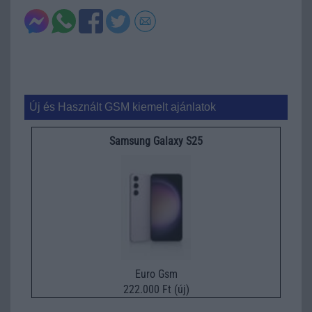
Új és Használt GSM kiemelt ajánlatok
Samsung Galaxy S25
Euro Gsm
222.000 Ft (új)