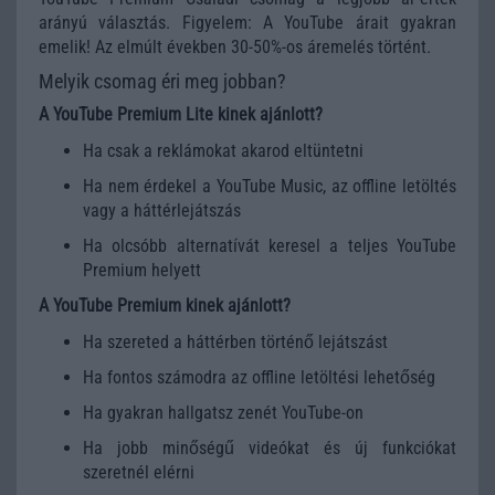
arányú választás. Figyelem: A YouTube árait gyakran
emelik! Az elmúlt években 30-50%-os áremelés történt.
Melyik csomag éri meg jobban?
A YouTube Premium Lite kinek ajánlott?
Ha csak a reklámokat akarod eltüntetni
Ha nem érdekel a YouTube Music, az offline letöltés
vagy a háttérlejátszás
Ha olcsóbb alternatívát keresel a teljes YouTube
Premium helyett
A YouTube Premium kinek ajánlott?
Ha szereted a háttérben történő lejátszást
Ha fontos számodra az offline letöltési lehetőség
Ha gyakran hallgatsz zenét YouTube-on
Ha jobb minőségű videókat és új funkciókat
szeretnél elérni