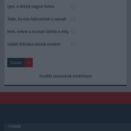
Igen, a tárhely nagyon fontos
Talán, ha más fejlesztések is vannak
Nem, nekem a mostani tárhely is elég
Inkább felhőben tárolok mindent
Korábbi szavazások eredményei
Főoldal