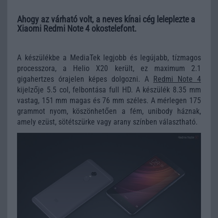
Ahogy az várható volt, a neves kínai cég leleplezte a
Xiaomi Redmi Note 4 okostelefont.
A készülékbe a MediaTek legjobb és legújabb, tízmagos
processzora, a Helio X20 került, ez maximum 2.1
gigahertzes órajelen képes dolgozni. A
Redmi Note 4
kijelzője 5.5 col, felbontása full HD. A készülék 8.35 mm
vastag, 151 mm magas és 76 mm széles. A mérlegen 175
grammot nyom, köszönhetően a fém, unibody háznak,
amely ezüst, sötétszürke vagy arany színben választható.