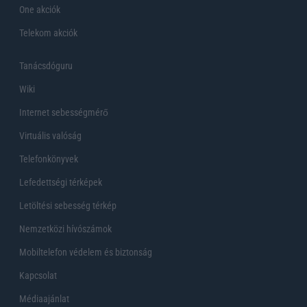
One akciók
Telekom akciók
Tanácsdóguru
Wiki
Internet sebességmérő
Virtuális valóság
Telefonkönyvek
Lefedettségi térképek
Letöltési sebesség térkép
Nemzetközi hívószámok
Mobiltelefon védelem és biztonság
Kapcsolat
Médiaajánlat