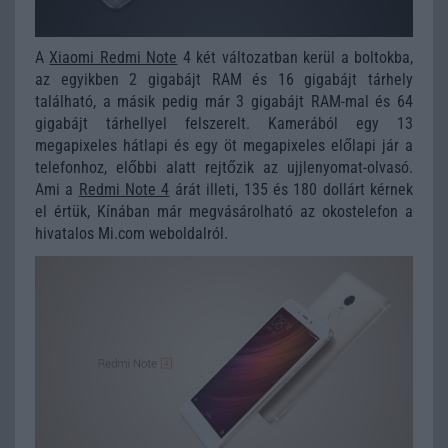
A
Xiaomi Redmi Note
4 két változatban kerül a boltokba,
az egyikben 2 gigabájt RAM és 16 gigabájt tárhely
található, a másik pedig már 3 gigabájt RAM-mal és 64
gigabájt tárhellyel felszerelt. Kamerából egy 13
megapixeles hátlapi és egy öt megapixeles előlapi jár a
telefonhoz, előbbi alatt rejtőzik az ujjlenyomat-olvasó.
Ami a
Redmi Note 4
árát illeti, 135 és 180 dollárt kérnek
el értük, Kínában már megvásárolható az okostelefon a
hivatalos Mi.com weboldalról.