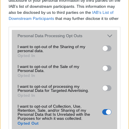
disclosure of your personal information by third parties on the
IAB’s list of downstream participants. This information may
also be disclosed by us to third parties on the
IAB’s List of
Downstream Participants
that may further disclose it to other
third parties.
Please note that this website/app uses one or more Google
Personal Data Processing Opt Outs
services and may gather and store information including but
not limited to your visit or usage behaviour. You may click to
I want to opt-out of the Sharing of my
personal data.
grant or deny consent to Google and its third-party tags to
Opted In
use your data for below specified purposes in below Google
consent section.
I want to opt-out of the Sale of my
Personal Data.
Opted In
I want to opt-out of processing my
Personal Data for Targeted Advertising.
Opted In
I want to opt-out of Collection, Use,
Retention, Sale, and/or Sharing of my
Personal Data that Is Unrelated with the
Purposes for which it was collected.
Opted Out