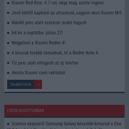
Xiaomi Red Rice: 4.7 col, négy mag, szinte ingyen
Jövő héttől kapható az ultraolcsó, nagyon okos Xiaomi MI3
Másfél perc alatt százezer mobil fogyott
Írd be a naptárba: július 27!
Megjelent a Xiaomi Redmi 4!
A kínaiak tovább támadnak, itt a Redmi Note 4
Tíz perc alatt elfogyott az új telefon
Akciós Xiaomi cseh raktárból
További hírek
LEGOLVASOTTABBAK
Számos népszerű Samsung Galaxy készülék kimarad a One