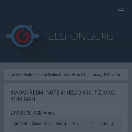
Toggle
naviga
Főoldal
>
Hírek
>
Xiaomi Redmi Note 4: Helio X10, tíz mag, 4100 mAh
XIAOMI REDMI NOTE 4: HELIO X10, TÍZ MAG,
4100 MAH
2016.08.30| GSM Arena
Címkék:
,
,
Xiaomi Redmi Note 4
Xiaomi
Redmi Note 4