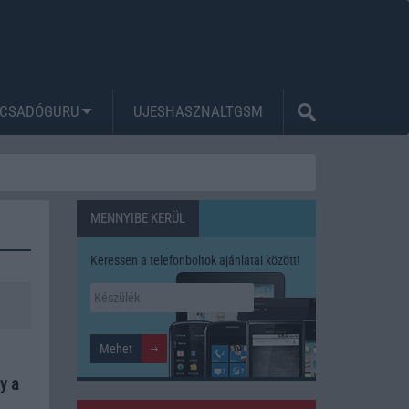
CSADÓGURU
UJESHASZNALTGSM
MENNYIBE KERÜL
Keressen a telefonboltok ajánlatai között!
y a