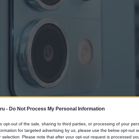
ru -
Do Not Process My Personal Information
to opt-out of the sale, sharing to third parties, or processing of your per
formation for targeted advertising by us, please use the below opt-out s
r selection. Please note that after your opt-out request is processed y