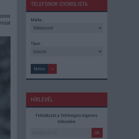
TELEFONOK GYORSLISTA
colos
Márka :
rozat
Tipus :
HÍRLEVÉL
Feliratkozás a Telefonguru ingyenes
hírlevelére
OK