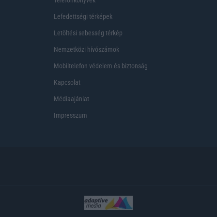
Telefonkönyvek
Lefedettségi térképek
Letöltési sebesség térkép
Nemzetközi hívószámok
Mobiltelefon védelem és biztonság
Kapcsolat
Médiaajánlat
Impresszum