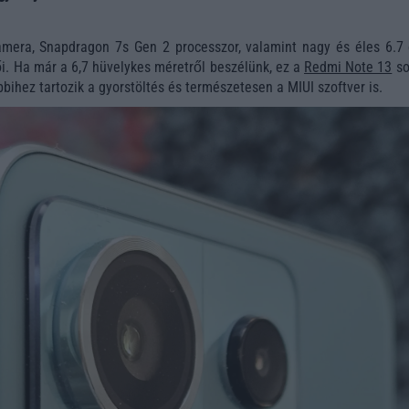
mera, Snapdragon 7s Gen 2 processzor, valamint nagy és éles 6.7 
ői. Ha már a 6,7 hüvelykes méretről beszélünk, ez a
Redmi Note 13
so
bbihez tartozik a gyorstöltés és természetesen a MIUI szoftver is.