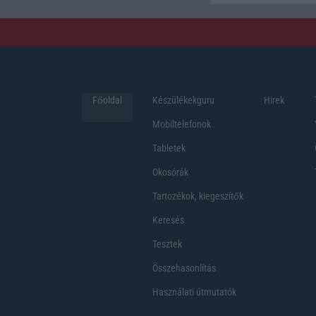
Főoldal
Készülékekguru
Hirek
Mobiltelefonok
Tabletek
Okosórák
Tartozékok, kiegeszítők
Keresés
Tesztek
Összehasonlítás
Használati útmutatók