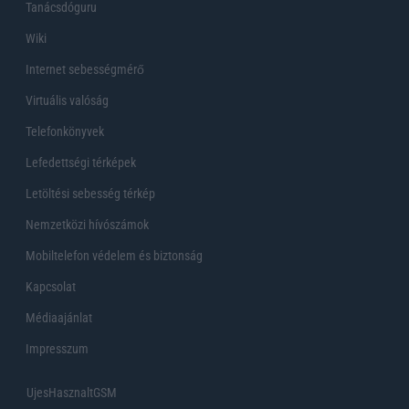
Tanácsdóguru
Wiki
Internet sebességmérő
Virtuális valóság
Telefonkönyvek
Lefedettségi térképek
Letöltési sebesség térkép
Nemzetközi hívószámok
Mobiltelefon védelem és biztonság
Kapcsolat
Médiaajánlat
Impresszum
UjesHasznaltGSM