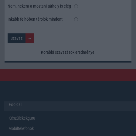
Nem, nekem a mostani tárhely is elég
Inkább felhőben tárolok mindent
Korábbi szavazások eredményei
Főoldal
Készülékekguru
Mobiltelefonok