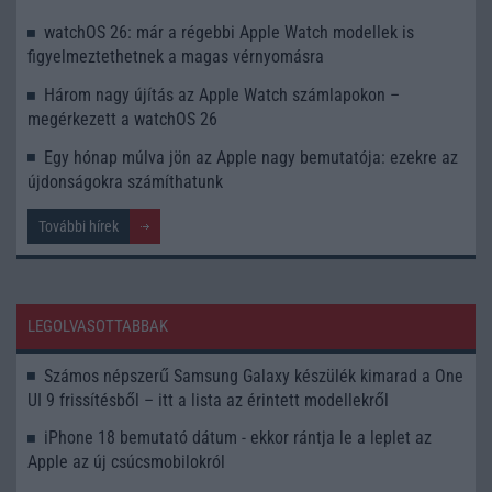
watchOS 26: már a régebbi Apple Watch modellek is
figyelmeztethetnek a magas vérnyomásra
Három nagy újítás az Apple Watch számlapokon –
megérkezett a watchOS 26
Egy hónap múlva jön az Apple nagy bemutatója: ezekre az
újdonságokra számíthatunk
További hírek
LEGOLVASOTTABBAK
Számos népszerű Samsung Galaxy készülék kimarad a One
UI 9 frissítésből – itt a lista az érintett modellekről
iPhone 18 bemutató dátum - ekkor rántja le a leplet az
Apple az új csúcsmobilokról