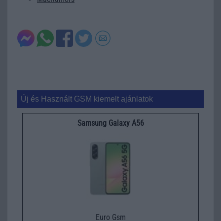
Új és Használt GSM kiemelt ajánlatok
Samsung Galaxy A56
Euro Gsm