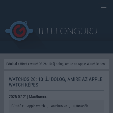
Toggle
naviga
Főoldal
>
Hírek
>
watchOS 26: 10 új dolog, amire az Apple Watch képes
WATCHOS 26: 10 ÚJ DOLOG, AMIRE AZ APPLE
WATCH KÉPES
2025.07.21| MacRumors
Címkék:
,
,
Apple Watch
watchOS 26
új funkciók