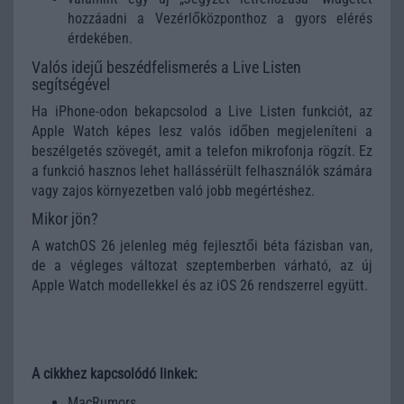
hozzáadni a Vezérlőközponthoz a gyors elérés
érdekében.
Valós idejű beszédfelismerés a Live Listen
segítségével
Ha iPhone-odon bekapcsolod a Live Listen funkciót, az
Apple Watch képes lesz valós időben megjeleníteni a
beszélgetés szövegét, amit a telefon mikrofonja rögzít. Ez
a funkció hasznos lehet hallássérült felhasználók számára
vagy zajos környezetben való jobb megértéshez.
Mikor jön?
A watchOS 26 jelenleg még fejlesztői béta fázisban van,
de a végleges változat szeptemberben várható, az új
Apple Watch modellekkel és az iOS 26 rendszerrel együtt.
A cikkhez kapcsolódó linkek:
MacRumors