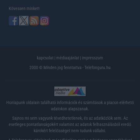
Kövessen minket!
kapcsolat
|
médiaajánlat
|
impresszum
2000 © Minden jog fenntartva - Telefonguru.hu
Honlapunk oldalain található információk és számítások a piacon elérhető
adatokon alapszanak.
Sajnos mi sem vagyunk tévedhetetlenek, és az adatközlők sem. Az
esetleges pontatlanságokért valamint az adatok felhasználásból eredő
károkért felelősséget nem tudunk vállalni.