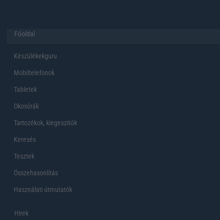
Főoldal
Készülékekguru
Mobiltelefonok
Tabletek
Okosórák
Tartozékok, kiegeszítők
Keresés
Tesztek
Összehasonlítás
Használati útmutatók
Hirek