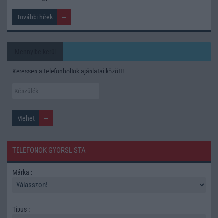
További hírek
Mennyibe kerül
Keressen a telefonboltok ajánlatai között!
TELEFONOK GYORSLISTA
Márka :
Tipus :