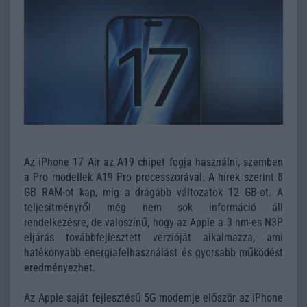
Az iPhone 17 Air az A19 chipet fogja használni, szemben
a Pro modellek A19 Pro processzorával. A hírek szerint 8
GB RAM-ot kap, míg a drágább változatok 12 GB-ot. A
teljesítményről még nem sok információ áll
rendelkezésre, de valószínű, hogy az Apple a 3 nm-es N3P
eljárás továbbfejlesztett verzióját alkalmazza, ami
hatékonyabb energiafelhasználást és gyorsabb működést
eredményezhet.
Az Apple saját fejlesztésű 5G modemje először az iPhone