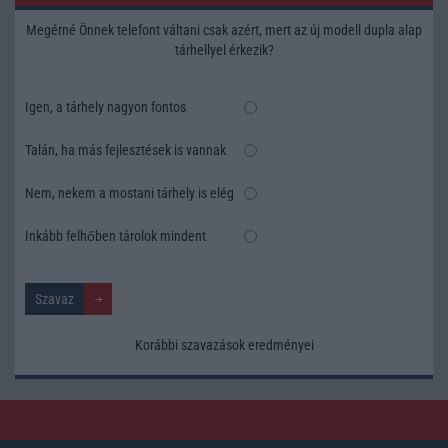
Megérné Önnek telefont váltani csak azért, mert az új modell dupla alap
tárhellyel érkezik?
Igen, a tárhely nagyon fontos
Talán, ha más fejlesztések is vannak
Nem, nekem a mostani tárhely is elég
Inkább felhőben tárolok mindent
Korábbi szavazások eredményei