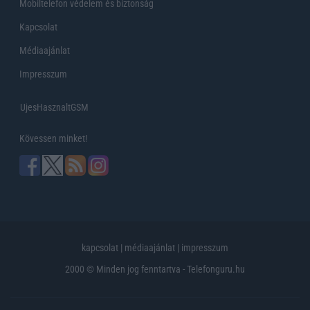
Mobiltelefon védelem és biztonság
Kapcsolat
Médiaajánlat
Impresszum
UjesHasznaltGSM
Kövessen minket!
kapcsolat
|
médiaajánlat
|
impresszum
2000 © Minden jog fenntartva - Telefonguru.hu