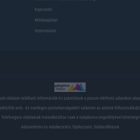
Kapcsolat
Médiaajánlat
Impresszum
nk oldalain található információk és számítások a piacon elérhető adatokon ala
tközlők sem. Az esetleges pontatlanságokért valamint az adatok felhasználásból
 Telefonguru oldalainak másodközlése csak a tulajdonos engedélyével lehetsége
Adatvédelmi és Adatkezelési Tájékoztató
,
Sütibeállítások