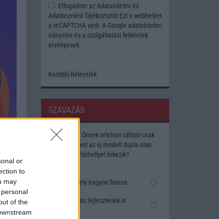
Elfogadom az
Adatvédelmi és
Adatkezelési Tájékoztatót
Ezt a webhelyet
a reCAPTCHA védi. A Google
adatvédelmi
irányelve
és a
szolgáltatási feltételek
érvényesek.
Korábbi hírlevelek
SZAVAZÁS
Megérné Önnek telefont váltani csak
azért, mert az új modell dupla alap
tárhellyel érkezik?
sonal or
ection to
ou may
Igen, a tárhely nagyon fontos
 personal
Talán, ha más fejlesztések is
out of the
vannak
 downstream