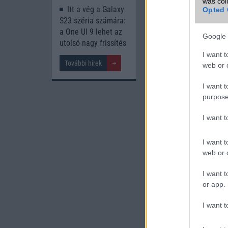
was col
Itt a vég a Galaxy
Opted 
S23 széria számára:
a One UI 9 lehet az
Google 
utolsó nagy frissítés
I want t
További hírek
web or d
Új és Használt G
I want t
purpose
Samsung Galaxy 
I want 
I want t
web or d
I want t
or app.
Euro Gs
I want t
392.000 Ft 