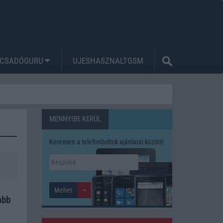
CSADÓGURU
UJESHASZNALTGSM
MENNYIBE KERÜL
Keressen a telefonboltok ajánlatai között!
abb